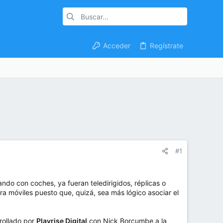
Acceder
Regístrate
#1
do con coches, ya fueran teledirigidos, réplicas o
a móviles puesto que, quizá, sea más lógico asociar el
rollado por
Playrise Digital
con Nick Borcumbe a la