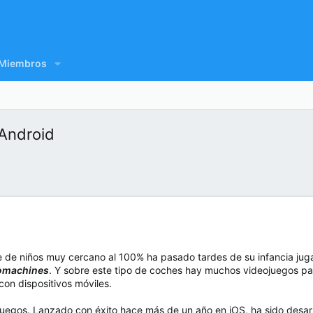
Miembros
 Android
 de niños muy cercano al 100% ha pasado tardes de su infancia jugan
omachines
. Y sobre este tipo de coches hay muchos videojuegos par
con dispositivos móviles.
uegos. Lanzado con éxito hace más de un año en iOS, ha sido desar