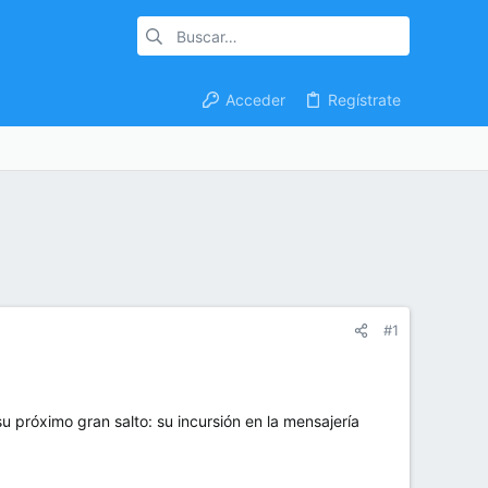
Acceder
Regístrate
#1
u próximo gran salto: su incursión en la mensajería