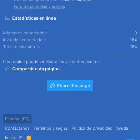
Foro de consolas y juegos
Estadísticas en línea
Miembros conectados
0
Invitados conectados
184
Total de visitantes
184
Los totales pueden incluir a los visitantes ocultos.
Compartir esta página
Share this page
Español (ES)
Contáctanos
Términos y reglas
Política de privacidad
Ayuda
Inicio
R