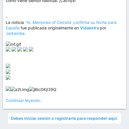
como viene siendo habitual.
¡Cachys!
-
La noticia
'Ys: Memories of Celceta' confirma su fecha para
España
fue publicada originalmente en
Vidaextra
por
Jarkendia
.
Continúar leyendo...
Debes iniciar sesión o registrarte para responder aquí.