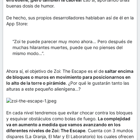
buenas dosis de humor.
De hecho, sus propios desarrolladores hablaban así de él en la
App Store:
“Zoi te puede parecer muy mono ahora… Pero después de
muchas hilarantes muertes, puede que no pienses del
mismo modo…”.
Ahora sí, el objetivo de Zoi: The Escape es el de
saltar encima
de bloques o muros en movimiento para posicionarnos en
lo alto de la torre o pirámide
. ¿Por qué le gustarán tanto las
alturas a este pequeño alienígena…?
En cada nivel tendremos que evitar chocar contra los bloques
y esquivar obstáculos como bolas de fuego.
La complejidad
va en aumento a medida que vamos avanzando en los
diferentes niveles de Zoi: The Escape
. Cuenta con 3 mundos
dispares (La Granja, El Mar y El Laboratorio) los cuales ofrecen