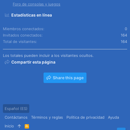
Foro de consolas y juegos
Estadísticas en línea
Miembros conectados
0
Invitados conectados
164
Total de visitantes
164
Los totales pueden incluir a los visitantes ocultos.
Compartir esta página
Share this page
Español (ES)
Contáctanos
Términos y reglas
Política de privacidad
Ayuda
Inicio
R
S