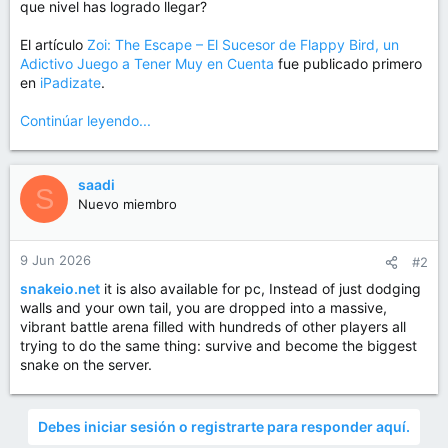
que nivel has logrado llegar?
El artículo
Zoi: The Escape – El Sucesor de Flappy Bird, un
Adictivo Juego a Tener Muy en Cuenta
fue publicado primero
en
iPadizate
.
Continúar leyendo...
saadi
S
Nuevo miembro
9 Jun 2026
#2
snakeio.net
it is also available for pc, Instead of just dodging
walls and your own tail, you are dropped into a massive,
vibrant battle arena filled with hundreds of other players all
trying to do the same thing: survive and become the biggest
snake on the server.
Debes iniciar sesión o registrarte para responder aquí.