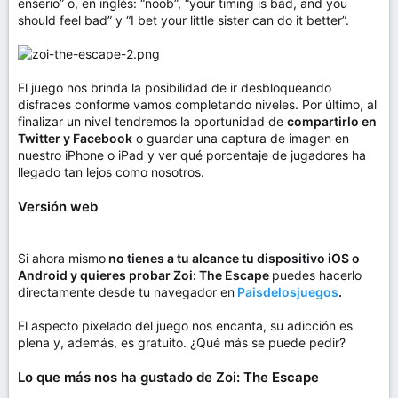
enserio” o, en inglés: “noob”, “your timing is bad, and you
should feel bad” y “I bet your little sister can do it better”.
El juego nos brinda la posibilidad de ir desbloqueando
disfraces conforme vamos completando niveles. Por último, al
finalizar un nivel tendremos la oportunidad de
compartirlo en
Twitter y Facebook
o guardar una captura de imagen en
nuestro iPhone o iPad y ver qué porcentaje de jugadores ha
llegado tan lejos como nosotros.
Versión web
Si ahora mismo
no tienes a tu alcance tu dispositivo iOS o
Android y quieres probar Zoi: The Escape
puedes hacerlo
directamente desde tu navegador en
Paisdelosjuegos
.
El aspecto pixelado del juego nos encanta, su adicción es
plena y, además, es gratuito. ¿Qué más se puede pedir?
Lo que más nos ha gustado de Zoi: The Escape