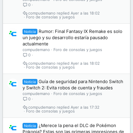
0
compudemano
Ayer a las 18:02
Foro de consolas y juegos
Rumor: Final Fantasy IX Remake es solo
Noticia
un juego y su desarrollo estaría pausado
actualmente
compudemano
Foro de consolas y juegos
0
compudemano
Ayer a las 18:02
Foro de consolas y juegos
Guía de seguridad para Nintendo Switch
Noticia
y Switch 2: Evita robos de cuenta y fraudes
compudemano
Foro de consolas y juegos
0
compudemano
Ayer a las 17:32
Foro de consolas y juegos
¿Merece la pena el DLC de Pokémon
Noticia
Pokopia? Estas son las primeras impresiones de