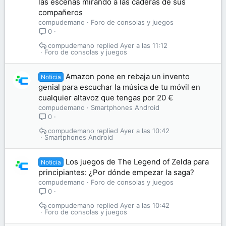
las escenas mirando a las caderas de sus
compañeros
compudemano
Foro de consolas y juegos
0
compudemano
Ayer a las 11:12
Foro de consolas y juegos
Amazon pone en rebaja un invento
Noticia
genial para escuchar la música de tu móvil en
cualquier altavoz que tengas por 20 €
compudemano
Smartphones Android
0
compudemano
Ayer a las 10:42
Smartphones Android
Los juegos de The Legend of Zelda para
Noticia
principiantes: ¿Por dónde empezar la saga?
compudemano
Foro de consolas y juegos
0
compudemano
Ayer a las 10:42
Foro de consolas y juegos