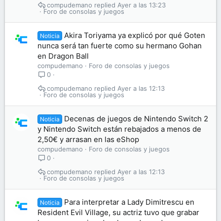
compudemano
Ayer a las 13:23
Foro de consolas y juegos
Akira Toriyama ya explicó por qué Goten
Noticia
nunca será tan fuerte como su hermano Gohan
en Dragon Ball
compudemano
Foro de consolas y juegos
0
compudemano
Ayer a las 12:13
Foro de consolas y juegos
Decenas de juegos de Nintendo Switch 2
Noticia
y Nintendo Switch están rebajados a menos de
2,50€ y arrasan en las eShop
compudemano
Foro de consolas y juegos
0
compudemano
Ayer a las 12:13
Foro de consolas y juegos
Para interpretar a Lady Dimitrescu en
Noticia
Resident Evil Village, su actriz tuvo que grabar