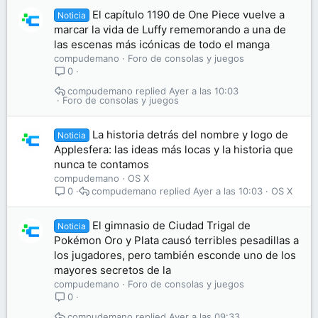
El capítulo 1190 de One Piece vuelve a
Noticia
marcar la vida de Luffy rememorando a una de
las escenas más icónicas de todo el manga
compudemano
Foro de consolas y juegos
0
compudemano
Ayer a las 10:03
Foro de consolas y juegos
La historia detrás del nombre y logo de
Noticia
Applesfera: las ideas más locas y la historia que
nunca te contamos
compudemano
OS X
compudemano
Ayer a las 10:03
OS X
0
El gimnasio de Ciudad Trigal de
Noticia
Pokémon Oro y Plata causó terribles pesadillas a
los jugadores, pero también esconde uno de los
mayores secretos de la
compudemano
Foro de consolas y juegos
0
compudemano
Ayer a las 09:33