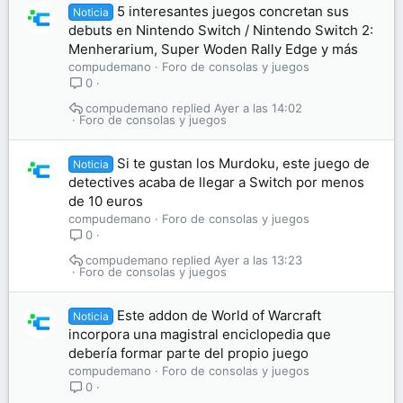
5 interesantes juegos concretan sus
Noticia
debuts en Nintendo Switch / Nintendo Switch 2:
Menherarium, Super Woden Rally Edge y más
compudemano
Foro de consolas y juegos
0
compudemano
Ayer a las 14:02
Foro de consolas y juegos
Si te gustan los Murdoku, este juego de
Noticia
detectives acaba de llegar a Switch por menos
de 10 euros
compudemano
Foro de consolas y juegos
0
compudemano
Ayer a las 13:23
Foro de consolas y juegos
Este addon de World of Warcraft
Noticia
incorpora una magistral enciclopedia que
debería formar parte del propio juego
compudemano
Foro de consolas y juegos
0