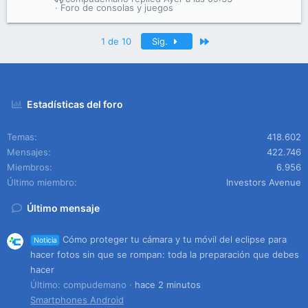
Foro de consolas y juegos
Último
1 de 10
Sig.
Estadísticas del foro
Temas
418.602
Mensajes
422.746
Miembros
6.956
Último miembro
Investors Avenue
Último mensaje
Cómo proteger tu cámara y tu móvil del eclipse para
Noticia
hacer fotos sin que se rompan: toda la preparación que debes
hacer
Último: compudemano
hace 2 minutos
Smartphones Android