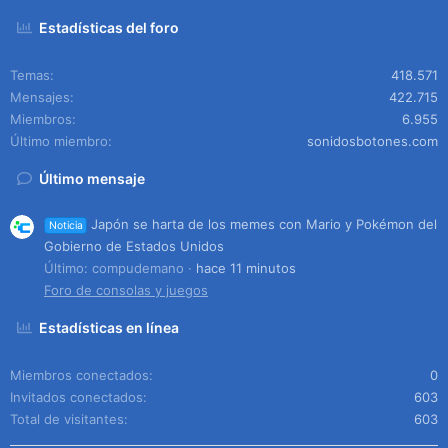
Estadísticas del foro
Temas
418.571
Mensajes
422.715
Miembros
6.955
Último miembro
sonidosbotones.com
Último mensaje
Japón se harta de los memes con Mario y Pokémon del
Noticia
Gobierno de Estados Unidos
Último: compudemano
hace 11 minutos
Foro de consolas y juegos
Estadísticas en línea
Miembros conectados
0
Invitados conectados
603
Total de visitantes
603