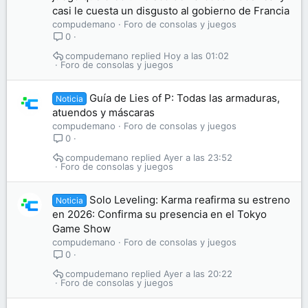
casi le cuesta un disgusto al gobierno de Francia
compudemano
Foro de consolas y juegos
0
compudemano
Hoy a las 01:02
Foro de consolas y juegos
Guía de Lies of P: Todas las armaduras,
Noticia
atuendos y máscaras
compudemano
Foro de consolas y juegos
0
compudemano
Ayer a las 23:52
Foro de consolas y juegos
Solo Leveling: Karma reafirma su estreno
Noticia
en 2026: Confirma su presencia en el Tokyo
Game Show
compudemano
Foro de consolas y juegos
0
compudemano
Ayer a las 20:22
Foro de consolas y juegos