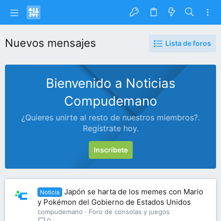
Nuevos mensajes
Lista de foros
Bienvenido a Noticias
Compudemano
¿Quieres unirte al resto de nuestros miembros?.
Regístrate hoy.
Inscríbete
Japón se harta de los memes con Mario
Noticia
y Pokémon del Gobierno de Estados Unidos
compudemano
Foro de consolas y juegos
0