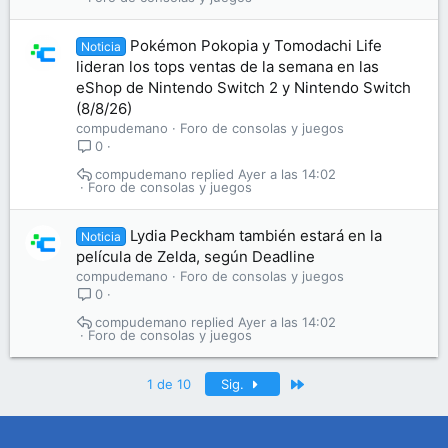
Pokémon Pokopia y Tomodachi Life
Noticia
lideran los tops ventas de la semana en las
eShop de Nintendo Switch 2 y Nintendo Switch
(8/8/26)
compudemano
Foro de consolas y juegos
0
compudemano
Ayer a las 14:02
Foro de consolas y juegos
Lydia Peckham también estará en la
Noticia
película de Zelda, según Deadline
compudemano
Foro de consolas y juegos
0
compudemano
Ayer a las 14:02
Foro de consolas y juegos
Último
1 de 10
Sig.