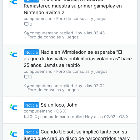
Remastered muestra su primer gameplay en
Nintendo Switch 2
compudemano
Foro de consolas y juegos
0
compudemano
Hoy a las 02:43
Foro de consolas y juegos
Nadie en Wimbledon se esperaba "El
Noticia
ataque de los vallas publicitarias voladoras" hace
25 años. Jamás se repitió
compudemano
Foro de consolas y juegos
0
compudemano
Hoy a las 02:02
Foro de consolas y juegos
Sé un loco, John
Noticia
compudemano
OS X
compudemano
Hoy a las 02:02
OS X
0
Cuando Ubisoft se implicó tanto con su
Noticia
juego que creó un disco de narcocorridos real y