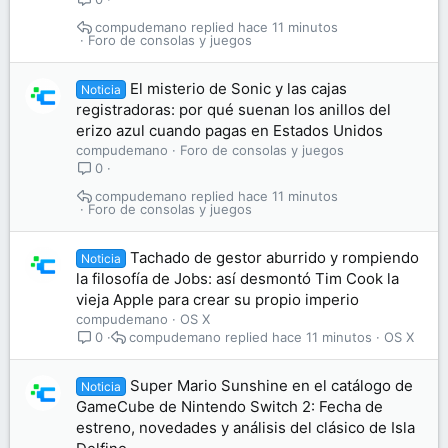
compudemano
hace 11 minutos
Foro de consolas y juegos
El misterio de Sonic y las cajas
Noticia
registradoras: por qué suenan los anillos del
erizo azul cuando pagas en Estados Unidos
compudemano
Foro de consolas y juegos
0
compudemano
hace 11 minutos
Foro de consolas y juegos
Tachado de gestor aburrido y rompiendo
Noticia
la filosofía de Jobs: así desmontó Tim Cook la
vieja Apple para crear su propio imperio
compudemano
OS X
compudemano
hace 11 minutos
OS X
0
Super Mario Sunshine en el catálogo de
Noticia
GameCube de Nintendo Switch 2: Fecha de
estreno, novedades y análisis del clásico de Isla