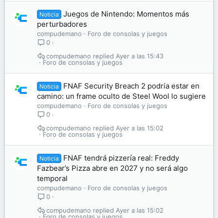
Juegos de Nintendo: Momentos más
Noticia
perturbadores
compudemano
Foro de consolas y juegos
0
compudemano
Ayer a las 15:43
Foro de consolas y juegos
FNAF Security Breach 2 podría estar en
Noticia
camino: un frame oculto de Steel Wool lo sugiere
compudemano
Foro de consolas y juegos
0
compudemano
Ayer a las 15:02
Foro de consolas y juegos
FNAF tendrá pizzería real: Freddy
Noticia
Fazbear’s Pizza abre en 2027 y no será algo
temporal
compudemano
Foro de consolas y juegos
0
compudemano
Ayer a las 15:02
Foro de consolas y juegos