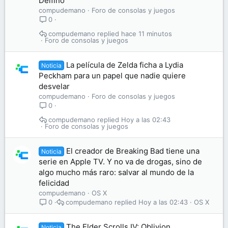
Delfino
compudemano
Foro de consolas y juegos
0
compudemano
hace 11 minutos
Foro de consolas y juegos
La película de Zelda ficha a Lydia
Noticia
Peckham para un papel que nadie quiere
desvelar
compudemano
Foro de consolas y juegos
0
compudemano
Hoy a las 02:43
Foro de consolas y juegos
El creador de Breaking Bad tiene una
Noticia
serie en Apple TV. Y no va de drogas, sino de
algo mucho más raro: salvar al mundo de la
felicidad
compudemano
OS X
compudemano
Hoy a las 02:43
OS X
0
The Elder Scrolls IV: Oblivion
Noticia