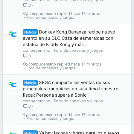
0
compudemano
hace 17 minutos
Foro de consolas y juegos
Donkey Kong Bananza recibe nuevo
Noticia
evento en su DLC Caza de esmeraldas con
estatua de Kiddy Kong y más
compudemano
Foro de consolas y juegos
0
compudemano
hace 17 minutos
Foro de consolas y juegos
SEGA comparte las ventas de sus
Noticia
principales franquicias en su último trimestre
fiscal: Persona supera a Sonic
compudemano
Foro de consolas y juegos
0
compudemano
hace 17 minutos
Foro de consolas y juegos
Ya hay fechas y horas para los nuevos
Noticia