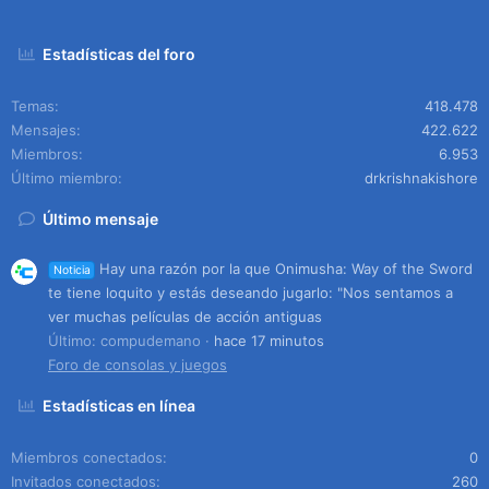
Estadísticas del foro
Temas
418.478
Mensajes
422.622
Miembros
6.953
Último miembro
drkrishnakishore
Último mensaje
Hay una razón por la que Onimusha: Way of the Sword
Noticia
te tiene loquito y estás deseando jugarlo: "Nos sentamos a
ver muchas películas de acción antiguas
Último: compudemano
hace 17 minutos
Foro de consolas y juegos
Estadísticas en línea
Miembros conectados
0
Invitados conectados
260