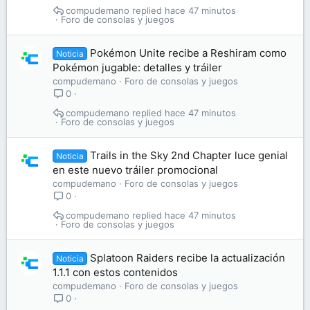
compudemano
hace 47 minutos
Foro de consolas y juegos
Pokémon Unite recibe a Reshiram como
Noticia
Pokémon jugable: detalles y tráiler
compudemano
Foro de consolas y juegos
0
compudemano
hace 47 minutos
Foro de consolas y juegos
Trails in the Sky 2nd Chapter luce genial
Noticia
en este nuevo tráiler promocional
compudemano
Foro de consolas y juegos
0
compudemano
hace 47 minutos
Foro de consolas y juegos
Splatoon Raiders recibe la actualización
Noticia
1.1.1 con estos contenidos
compudemano
Foro de consolas y juegos
0