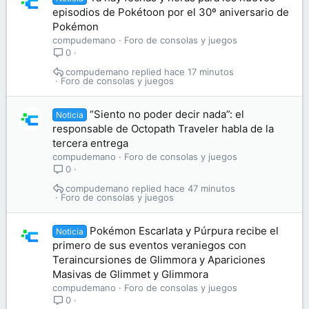
episodios de Pokétoon por el 30º aniversario de
Pokémon
compudemano
Foro de consolas y juegos
0
compudemano
hace 17 minutos
Foro de consolas y juegos
“Siento no poder decir nada”: el
Noticia
responsable de Octopath Traveler habla de la
tercera entrega
compudemano
Foro de consolas y juegos
0
compudemano
hace 47 minutos
Foro de consolas y juegos
Pokémon Escarlata y Púrpura recibe el
Noticia
primero de sus eventos veraniegos con
Teraincursiones de Glimmora y Apariciones
Masivas de Glimmet y Glimmora
compudemano
Foro de consolas y juegos
0