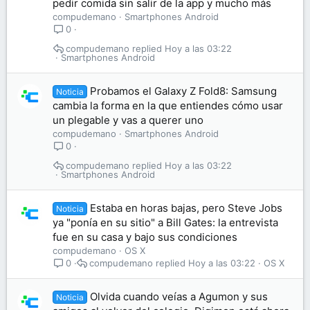
pedir comida sin salir de la app y mucho más
compudemano
Smartphones Android
0
compudemano
Hoy a las 03:22
Smartphones Android
Probamos el Galaxy Z Fold8: Samsung
Noticia
cambia la forma en la que entiendes cómo usar
un plegable y vas a querer uno
compudemano
Smartphones Android
0
compudemano
Hoy a las 03:22
Smartphones Android
Estaba en horas bajas, pero Steve Jobs
Noticia
ya "ponía en su sitio" a Bill Gates: la entrevista
fue en su casa y bajo sus condiciones
compudemano
OS X
compudemano
Hoy a las 03:22
OS X
0
Olvida cuando veías a Agumon y sus
Noticia