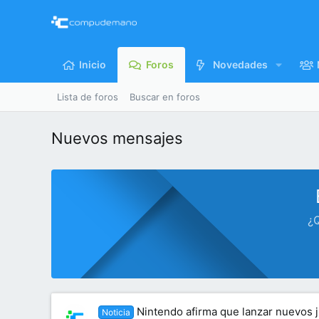
Inicio
Foros
Novedades
Lista de foros
Buscar en foros
Nuevos mensajes
¿Q
Nintendo afirma que lanzar nuevos j
Noticia