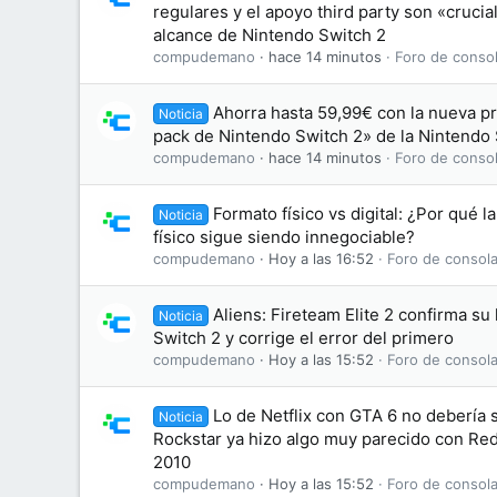
regulares y el apoyo third party son «crucia
alcance de Nintendo Switch 2
compudemano
hace 14 minutos
Foro de consol
Ahorra hasta 59,99€ con la nueva p
Noticia
pack de Nintendo Switch 2» de la Nintendo
compudemano
hace 14 minutos
Foro de consol
Formato físico vs digital: ¿Por qué l
Noticia
físico sigue siendo innegociable?
compudemano
Hoy a las 16:52
Foro de consola
Aliens: Fireteam Elite 2 confirma su
Noticia
Switch 2 y corrige el error del primero
compudemano
Hoy a las 15:52
Foro de consola
Lo de Netflix con GTA 6 no debería
Noticia
Rockstar ya hizo algo muy parecido con R
2010
compudemano
Hoy a las 15:52
Foro de consola