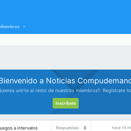
Miembros
Bienvenido a Noticias Compudeman
uieres unirte al resto de nuestros miembros?. Regístrate h
Inscríbete
uegos a intervalos
Respuestas
0
hace 14 m