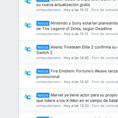
su nueva actualización gratis
compudemano
Hoy a las 15:12
Foro de consola
Nintendo y Sony estarían planeando 
Noticia
de The Legend of Zelda, según Deadline
compudemano
Hoy a las 15:12
Foro de consola
Aliens: Fireteam Elite 2 confirma s
Noticia
Switch 2
compudemano
Hoy a las 14:42
Foro de consola
Fire Emblem: Fortune’s Weave lanza 
Noticia
promocional
compudemano
Hoy a las 14:42
Foro de consola
Marvel ya tiene actor para su propi
Noticia
que lidere a los X-Men en el campo de batal
compudemano
Hoy a las 13:33
Foro de consola