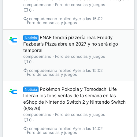
compudemano
Foro de consolas y juegos
0
compudemano
Ayer a las 15:02
Foro de consolas y juegos
FNAF tendrá pizzería real: Freddy
Noticia
Fazbear’s Pizza abre en 2027 y no será algo
temporal
compudemano
Foro de consolas y juegos
0
compudemano
Ayer a las 15:02
Foro de consolas y juegos
Pokémon Pokopia y Tomodachi Life
Noticia
lideran los tops ventas de la semana en las
eShop de Nintendo Switch 2 y Nintendo Switch
(8/8/26)
compudemano
Foro de consolas y juegos
0
compudemano
Ayer a las 14:02
Foro de consolas y juegos