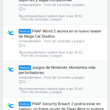
compudemano
Foro de consolas y juegos
0
compudemano
Ayer a las 16:52
Foro de consolas y juegos
FNAF World 2 asoma en el nuevo teaser
Noticia
de Mega Cat Studios
compudemano
Foro de consolas y juegos
0
compudemano
Ayer a las 16:22
Foro de consolas y juegos
Juegos de Nintendo: Momentos más
Noticia
perturbadores
compudemano
Foro de consolas y juegos
0
compudemano
Ayer a las 15:43
Foro de consolas y juegos
FNAF Security Breach 2 podría estar en
Noticia
camino: un frame oculto de Steel Wool lo sugiere