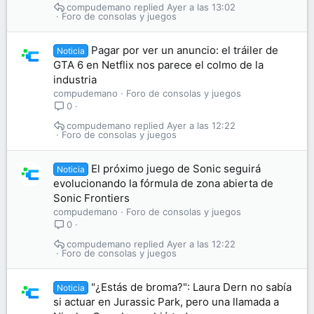
compudemano
Ayer a las 13:02
Foro de consolas y juegos
Pagar por ver un anuncio: el tráiler de
Noticia
GTA 6 en Netflix nos parece el colmo de la
industria
compudemano
Foro de consolas y juegos
0
compudemano
Ayer a las 12:22
Foro de consolas y juegos
El próximo juego de Sonic seguirá
Noticia
evolucionando la fórmula de zona abierta de
Sonic Frontiers
compudemano
Foro de consolas y juegos
0
compudemano
Ayer a las 12:22
Foro de consolas y juegos
"¿Estás de broma?": Laura Dern no sabía
Noticia
si actuar en Jurassic Park, pero una llamada a