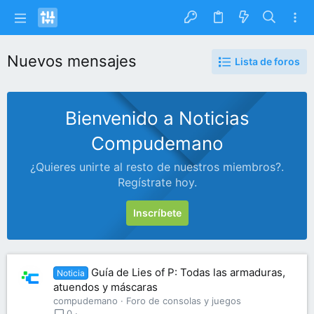
Nuevos mensajes
Lista de foros
Bienvenido a Noticias
Compudemano
¿Quieres unirte al resto de nuestros miembros?.
Regístrate hoy.
Inscríbete
Guía de Lies of P: Todas las armaduras,
Noticia
atuendos y máscaras
compudemano
Foro de consolas y juegos
0