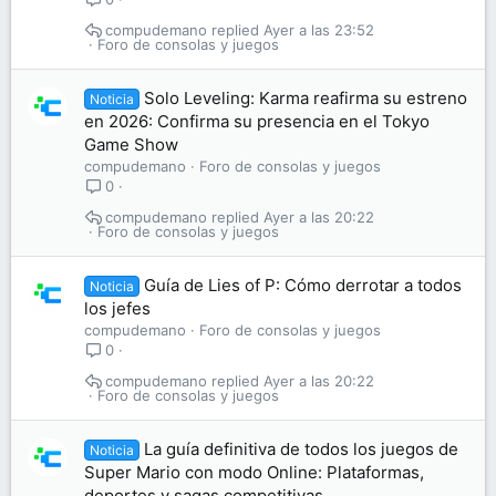
compudemano
Ayer a las 23:52
Foro de consolas y juegos
Solo Leveling: Karma reafirma su estreno
Noticia
en 2026: Confirma su presencia en el Tokyo
Game Show
compudemano
Foro de consolas y juegos
0
compudemano
Ayer a las 20:22
Foro de consolas y juegos
Guía de Lies of P: Cómo derrotar a todos
Noticia
los jefes
compudemano
Foro de consolas y juegos
0
compudemano
Ayer a las 20:22
Foro de consolas y juegos
La guía definitiva de todos los juegos de
Noticia
Super Mario con modo Online: Plataformas,
deportes y sagas competitivas