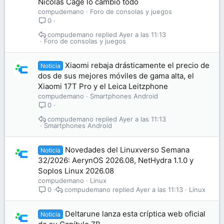
Nicolas Cage lo cambió todo
compudemano
Foro de consolas y juegos
0
compudemano
Ayer a las 11:13
Foro de consolas y juegos
Xiaomi rebaja drásticamente el precio de
Noticia
dos de sus mejores móviles de gama alta, el
Xiaomi 17T Pro y el Leica Leitzphone
compudemano
Smartphones Android
0
compudemano
Ayer a las 11:13
Smartphones Android
Novedades del Linuxverso Semana
Noticia
32/2026: AerynOS 2026.08, NetHydra 1.1.0 y
Soplos Linux 2026.08
compudemano
Linux
compudemano
Ayer a las 11:13
Linux
0
Deltarune lanza esta críptica web oficial
Noticia