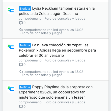
Lydia Peckham también estará en la
Noticia
película de Zelda, según Deadline
compudemano
Foro de consolas y juegos
0
compudemano
Ayer a las 14:02
Foro de consolas y juegos
La nueva colección de zapatillas
Noticia
Pokémon x Adidas llega en septiembre para
celebrar el 30 aniversario
compudemano
Foro de consolas y juegos
0
compudemano
Ayer a las 13:02
Foro de consolas y juegos
Poppy Playtime da la sorpresa con
Noticia
Experiment 82626, un cooperativo tan
misterioso que solo enseña un teaser
compudemano
Foro de consolas y juegos
0