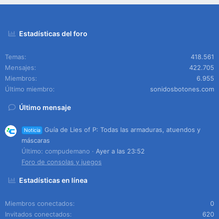
Estadísticas del foro
Temas
418.561
Mensajes
422.705
Miembros
6.955
Último miembro
sonidosbotones.com
Último mensaje
Guía de Lies of P: Todas las armaduras, atuendos y
Noticia
máscaras
Último: compudemano
Ayer a las 23:52
Foro de consolas y juegos
Estadísticas en línea
Miembros conectados
0
Invitados conectados
620