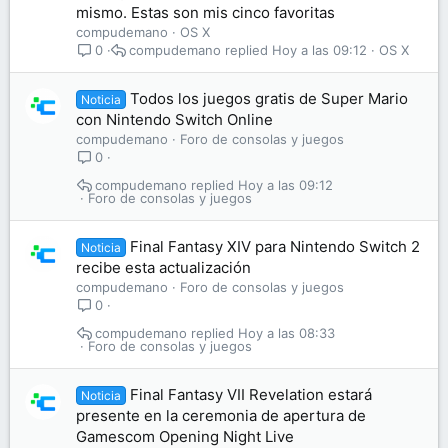
mismo. Estas son mis cinco favoritas
compudemano
OS X
compudemano
Hoy a las 09:12
OS X
0
Todos los juegos gratis de Super Mario
Noticia
con Nintendo Switch Online
compudemano
Foro de consolas y juegos
0
compudemano
Hoy a las 09:12
Foro de consolas y juegos
Final Fantasy XIV para Nintendo Switch 2
Noticia
recibe esta actualización
compudemano
Foro de consolas y juegos
0
compudemano
Hoy a las 08:33
Foro de consolas y juegos
Final Fantasy VII Revelation estará
Noticia
presente en la ceremonia de apertura de
Gamescom Opening Night Live