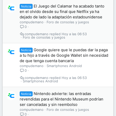
El Juego del Calamar ha acabado tanto
Noticia
en el olvido desde su final que Netflix ya ha
dejado de lado la adaptación estadounidense
compudemano
Foro de consolas y juegos
0
compudemano
Hoy a las 06:53
Foro de consolas y juegos
Google quiere que le puedas dar la paga
Noticia
a tu hijo a través de Google Wallet sin necesidad
de que tenga cuenta bancaria
compudemano
Smartphones Android
0
compudemano
Hoy a las 06:53
Smartphones Android
Nintendo advierte: las entradas
Noticia
revendidas para el Nintendo Museum podrían
ser canceladas y sin reembolso
compudemano
Foro de consolas y juegos
0