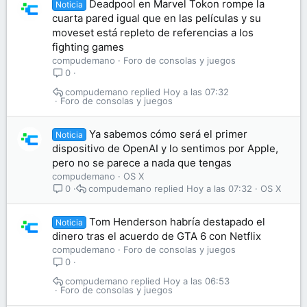
Deadpool en Marvel Tokon rompe la
Noticia
cuarta pared igual que en las películas y su
moveset está repleto de referencias a los
fighting games
compudemano
Foro de consolas y juegos
0
compudemano
Hoy a las 07:32
Foro de consolas y juegos
Ya sabemos cómo será el primer
Noticia
dispositivo de OpenAI y lo sentimos por Apple,
pero no se parece a nada que tengas
compudemano
OS X
compudemano
Hoy a las 07:32
OS X
0
Tom Henderson habría destapado el
Noticia
dinero tras el acuerdo de GTA 6 con Netflix
compudemano
Foro de consolas y juegos
0
compudemano
Hoy a las 06:53
Foro de consolas y juegos