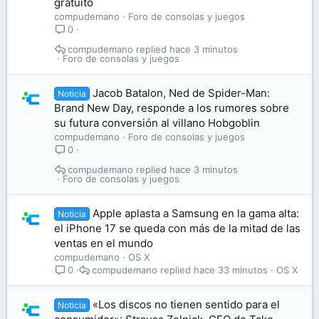
gratuito
compudemano
Foro de consolas y juegos
0
compudemano
hace 3 minutos
Foro de consolas y juegos
Jacob Batalon, Ned de Spider-Man:
Noticia
Brand New Day, responde a los rumores sobre
su futura conversión al villano Hobgoblin
compudemano
Foro de consolas y juegos
0
compudemano
hace 3 minutos
Foro de consolas y juegos
Apple aplasta a Samsung en la gama alta:
Noticia
el iPhone 17 se queda con más de la mitad de las
ventas en el mundo
compudemano
OS X
compudemano
hace 33 minutos
OS X
0
«Los discos no tienen sentido para el
Noticia