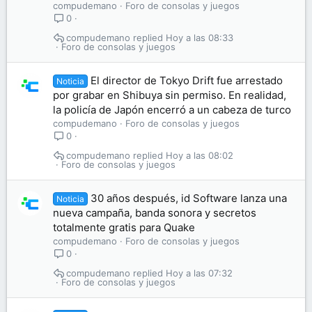
compudemano
Foro de consolas y juegos
0
compudemano
Hoy a las 08:33
Foro de consolas y juegos
El director de Tokyo Drift fue arrestado
Noticia
por grabar en Shibuya sin permiso. En realidad,
la policía de Japón encerró a un cabeza de turco
compudemano
Foro de consolas y juegos
0
compudemano
Hoy a las 08:02
Foro de consolas y juegos
30 años después, id Software lanza una
Noticia
nueva campaña, banda sonora y secretos
totalmente gratis para Quake
compudemano
Foro de consolas y juegos
0
compudemano
Hoy a las 07:32
Foro de consolas y juegos