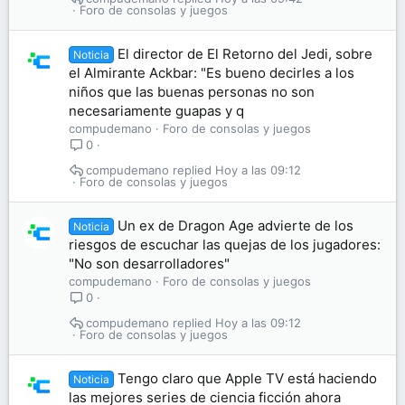
Foro de consolas y juegos
El director de El Retorno del Jedi, sobre
Noticia
el Almirante Ackbar: "Es bueno decirles a los
niños que las buenas personas no son
necesariamente guapas y q
compudemano
Foro de consolas y juegos
0
compudemano
Hoy a las 09:12
Foro de consolas y juegos
Un ex de Dragon Age advierte de los
Noticia
riesgos de escuchar las quejas de los jugadores:
"No son desarrolladores"
compudemano
Foro de consolas y juegos
0
compudemano
Hoy a las 09:12
Foro de consolas y juegos
Tengo claro que Apple TV está haciendo
Noticia
las mejores series de ciencia ficción ahora