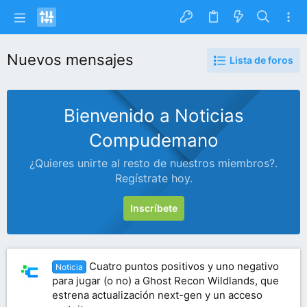
Nuevos mensajes
Lista de foros
Bienvenido a Noticias
Compudemano
¿Quieres unirte al resto de nuestros miembros?.
Regístrate hoy.
Inscríbete
Cuatro puntos positivos y uno negativo
Noticia
para jugar (o no) a Ghost Recon Wildlands, que
estrena actualización next-gen y un acceso