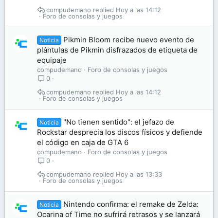
compudemano
Hoy a las 14:12
Foro de consolas y juegos
Pikmin Bloom recibe nuevo evento de
Noticia
plántulas de Pikmin disfrazados de etiqueta de
equipaje
compudemano
Foro de consolas y juegos
0
compudemano
Hoy a las 14:12
Foro de consolas y juegos
"No tienen sentido": el jefazo de
Noticia
Rockstar desprecia los discos físicos y defiende
el código en caja de GTA 6
compudemano
Foro de consolas y juegos
0
compudemano
Hoy a las 13:33
Foro de consolas y juegos
Nintendo confirma: el remake de Zelda:
Noticia
Ocarina of Time no sufrirá retrasos y se lanzará