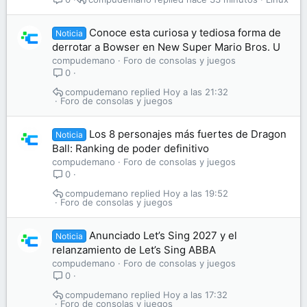
Conoce esta curiosa y tediosa forma de
Noticia
derrotar a Bowser en New Super Mario Bros. U
compudemano
Foro de consolas y juegos
0
compudemano
Hoy a las 21:32
Foro de consolas y juegos
Los 8 personajes más fuertes de Dragon
Noticia
Ball: Ranking de poder definitivo
compudemano
Foro de consolas y juegos
0
compudemano
Hoy a las 19:52
Foro de consolas y juegos
Anunciado Let’s Sing 2027 y el
Noticia
relanzamiento de Let’s Sing ABBA
compudemano
Foro de consolas y juegos
0
compudemano
Hoy a las 17:32
Foro de consolas y juegos