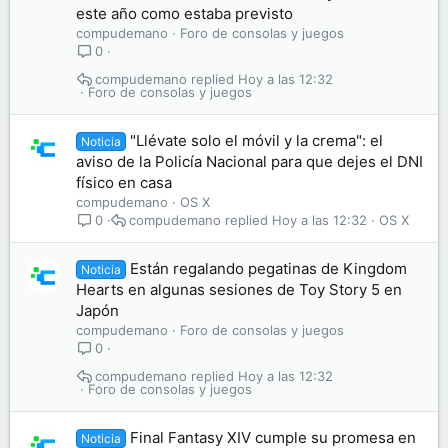
este año como estaba previsto
compudemano
Foro de consolas y juegos
0
compudemano
Hoy a las 12:32
Foro de consolas y juegos
"Llévate solo el móvil y la crema": el
Noticia
aviso de la Policía Nacional para que dejes el DNI
físico en casa
compudemano
OS X
compudemano
Hoy a las 12:32
OS X
0
Están regalando pegatinas de Kingdom
Noticia
Hearts en algunas sesiones de Toy Story 5 en
Japón
compudemano
Foro de consolas y juegos
0
compudemano
Hoy a las 12:32
Foro de consolas y juegos
Final Fantasy XIV cumple su promesa en
Noticia