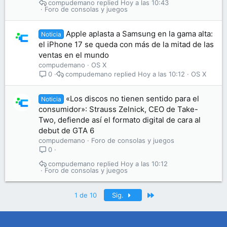
compudemano
Hoy a las 10:43
Foro de consolas y juegos
Apple aplasta a Samsung en la gama alta:
Noticia
el iPhone 17 se queda con más de la mitad de las
ventas en el mundo
compudemano
OS X
compudemano
Hoy a las 10:12
OS X
0
«Los discos no tienen sentido para el
Noticia
consumidor»: Strauss Zelnick, CEO de Take-
Two, defiende así el formato digital de cara al
debut de GTA 6
compudemano
Foro de consolas y juegos
0
compudemano
Hoy a las 10:12
Foro de consolas y juegos
Último
1 de 10
Sig.