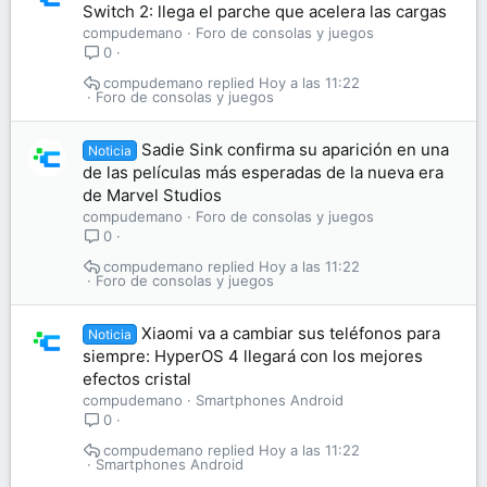
Switch 2: llega el parche que acelera las cargas
compudemano
Foro de consolas y juegos
0
compudemano
Hoy a las 11:22
Foro de consolas y juegos
Sadie Sink confirma su aparición en una
Noticia
de las películas más esperadas de la nueva era
de Marvel Studios
compudemano
Foro de consolas y juegos
0
compudemano
Hoy a las 11:22
Foro de consolas y juegos
Xiaomi va a cambiar sus teléfonos para
Noticia
siempre: HyperOS 4 llegará con los mejores
efectos cristal
compudemano
Smartphones Android
0
compudemano
Hoy a las 11:22
Smartphones Android