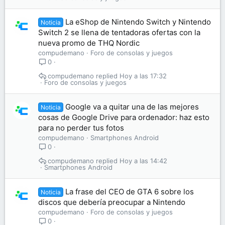
La eShop de Nintendo Switch y Nintendo
Noticia
Switch 2 se llena de tentadoras ofertas con la
nueva promo de THQ Nordic
compudemano
Foro de consolas y juegos
0
compudemano
Hoy a las 17:32
Foro de consolas y juegos
Google va a quitar una de las mejores
Noticia
cosas de Google Drive para ordenador: haz esto
para no perder tus fotos
compudemano
Smartphones Android
0
compudemano
Hoy a las 14:42
Smartphones Android
La frase del CEO de GTA 6 sobre los
Noticia
discos que debería preocupar a Nintendo
compudemano
Foro de consolas y juegos
0