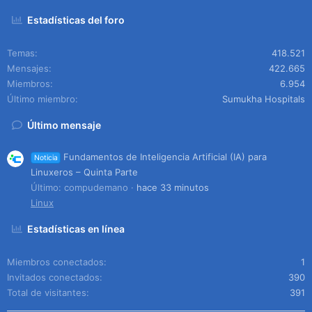
Estadísticas del foro
Temas
418.521
Mensajes
422.665
Miembros
6.954
Último miembro
Sumukha Hospitals
Último mensaje
Fundamentos de Inteligencia Artificial (IA) para
Noticia
Linuxeros – Quinta Parte
Último: compudemano
hace 33 minutos
Linux
Estadísticas en línea
Miembros conectados
1
Invitados conectados
390
Total de visitantes
391