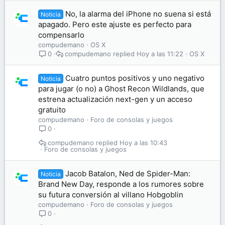
No, la alarma del iPhone no suena si está
Noticia
apagado. Pero este ajuste es perfecto para
compensarlo
compudemano
OS X
compudemano
Hoy a las 11:22
OS X
0
Cuatro puntos positivos y uno negativo
Noticia
para jugar (o no) a Ghost Recon Wildlands, que
estrena actualización next-gen y un acceso
gratuito
compudemano
Foro de consolas y juegos
0
compudemano
Hoy a las 10:43
Foro de consolas y juegos
Jacob Batalon, Ned de Spider-Man:
Noticia
Brand New Day, responde a los rumores sobre
su futura conversión al villano Hobgoblin
compudemano
Foro de consolas y juegos
0