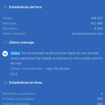
Estadísticas del foro
Temas
418.542
Mensajes
422.686
Miembros
6.955
Último miembro
sonidosbotones.com
Último mensaje
Así ha cambiado la directiva de Apple en una década:
Noticia
varios ejecutivos han dejado la empresa (y otros están a punto
de irse)
Último: compudemano
hace 18 minutos
OS X
Estadísticas en línea
Miembros conectados
0
Invitados conectados
402
Total de visitantes
402