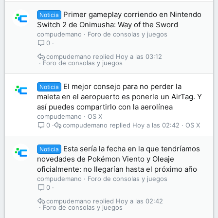
Primer gameplay corriendo en Nintendo
Noticia
Switch 2 de Onimusha: Way of the Sword
compudemano
Foro de consolas y juegos
0
compudemano
Hoy a las 03:12
Foro de consolas y juegos
El mejor consejo para no perder la
Noticia
maleta en el aeropuerto es ponerle un AirTag. Y
así puedes compartirlo con la aerolínea
compudemano
OS X
compudemano
Hoy a las 02:42
OS X
0
Esta sería la fecha en la que tendríamos
Noticia
novedades de Pokémon Viento y Oleaje
oficialmente: no llegarían hasta el próximo año
compudemano
Foro de consolas y juegos
0
compudemano
Hoy a las 02:42
Foro de consolas y juegos