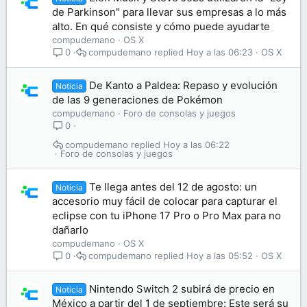
de Parkinson" para llevar sus empresas a lo más
alto. En qué consiste y cómo puede ayudarte
compudemano
OS X
compudemano
Hoy a las 06:23
OS X
0
De Kanto a Paldea: Repaso y evolución
Noticia
de las 9 generaciones de Pokémon
compudemano
Foro de consolas y juegos
0
compudemano
Hoy a las 06:22
Foro de consolas y juegos
Te llega antes del 12 de agosto: un
Noticia
accesorio muy fácil de colocar para capturar el
eclipse con tu iPhone 17 Pro o Pro Max para no
dañarlo
compudemano
OS X
compudemano
Hoy a las 05:52
OS X
0
Nintendo Switch 2 subirá de precio en
Noticia
México a partir del 1 de septiembre: Este será su