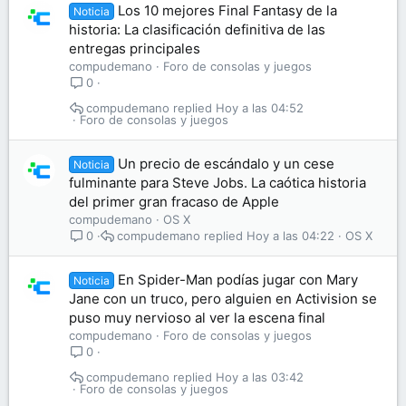
Los 10 mejores Final Fantasy de la
Noticia
historia: La clasificación definitiva de las
entregas principales
compudemano
Foro de consolas y juegos
0
compudemano
Hoy a las 04:52
Foro de consolas y juegos
Un precio de escándalo y un cese
Noticia
fulminante para Steve Jobs. La caótica historia
del primer gran fracaso de Apple
compudemano
OS X
compudemano
Hoy a las 04:22
OS X
0
En Spider-Man podías jugar con Mary
Noticia
Jane con un truco, pero alguien en Activision se
puso muy nervioso al ver la escena final
compudemano
Foro de consolas y juegos
0
compudemano
Hoy a las 03:42
Foro de consolas y juegos