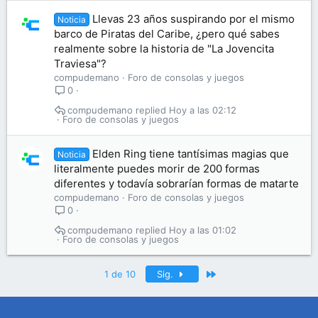
Llevas 23 años suspirando por el mismo
Noticia
barco de Piratas del Caribe, ¿pero qué sabes
realmente sobre la historia de "La Jovencita
Traviesa"?
compudemano
Foro de consolas y juegos
0
compudemano
Hoy a las 02:12
Foro de consolas y juegos
Elden Ring tiene tantísimas magias que
Noticia
literalmente puedes morir de 200 formas
diferentes y todavía sobrarían formas de matarte
compudemano
Foro de consolas y juegos
0
compudemano
Hoy a las 01:02
Foro de consolas y juegos
Último
1 de 10
Sig.