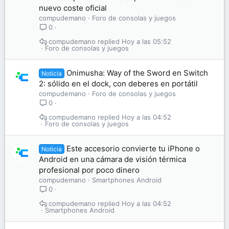
nuevo coste oficial
compudemano
Foro de consolas y juegos
0
compudemano
Hoy a las 05:52
Foro de consolas y juegos
Onimusha: Way of the Sword en Switch
Noticia
2: sólido en el dock, con deberes en portátil
compudemano
Foro de consolas y juegos
0
compudemano
Hoy a las 04:52
Foro de consolas y juegos
Este accesorio convierte tu iPhone o
Noticia
Android en una cámara de visión térmica
profesional por poco dinero
compudemano
Smartphones Android
0
compudemano
Hoy a las 04:52
Smartphones Android