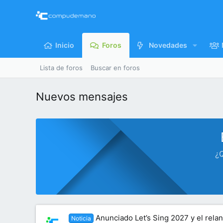
Inicio
Foros
Novedades
Lista de foros
Buscar en foros
Nuevos mensajes
¿Q
Anunciado Let’s Sing 2027 y el rela
Noticia