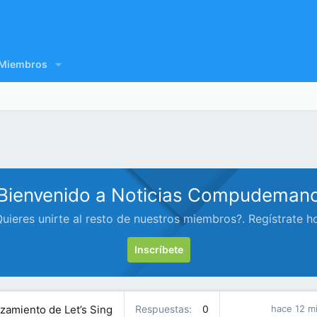
Miembros
Bienvenido a Noticias Compudeman
uieres unirte al resto de nuestros miembros?. Regístrate h
Inscríbete
nzamiento de Let’s Sing
Respuestas
0
hace 12 m