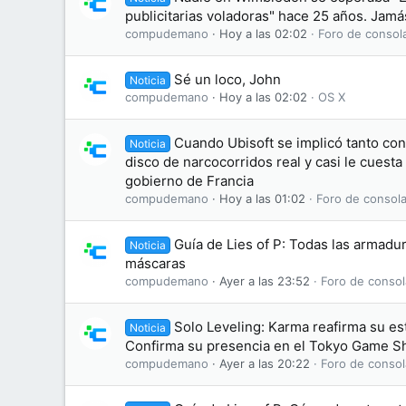
publicitarias voladoras" hace 25 años. Jamás
compudemano
Hoy a las 02:02
Foro de consol
Sé un loco, John
Noticia
compudemano
Hoy a las 02:02
OS X
Cuando Ubisoft se implicó tanto co
Noticia
disco de narcocorridos real y casi le cuesta
gobierno de Francia
compudemano
Hoy a las 01:02
Foro de consola
Guía de Lies of P: Todas las armadu
Noticia
máscaras
compudemano
Ayer a las 23:52
Foro de consol
Solo Leveling: Karma reafirma su e
Noticia
Confirma su presencia en el Tokyo Game 
compudemano
Ayer a las 20:22
Foro de consol