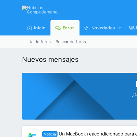
Inicio
Foros
Novedades
Lista de foros
Buscar en foros
Nuevos mensajes
¿Q
Un MacBook reacondicionado para c
Noticia