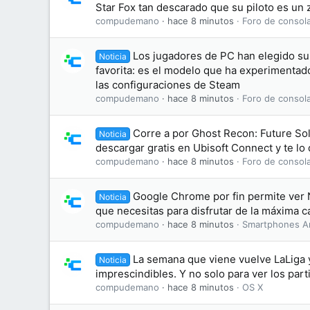
Star Fox tan descarado que su piloto es un 
compudemano
hace 8 minutos
Foro de consol
Los jugadores de PC han elegido su 
Noticia
favorita: es el modelo que ha experimentad
las configuraciones de Steam
compudemano
hace 8 minutos
Foro de consol
Corre a por Ghost Recon: Future Sol
Noticia
descargar gratis en Ubisoft Connect y te l
compudemano
hace 8 minutos
Foro de consol
Google Chrome por fin permite ver N
Noticia
que necesitas para disfrutar de la máxima c
compudemano
hace 8 minutos
Smartphones A
La semana que viene vuelve LaLiga 
Noticia
imprescindibles. Y no solo para ver los part
compudemano
hace 8 minutos
OS X