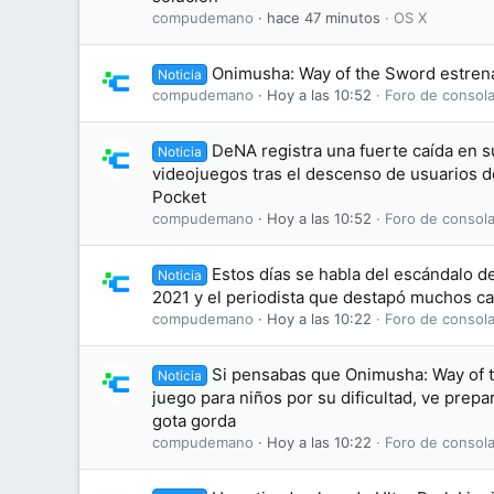
compudemano
hace 47 minutos
OS X
Onimusha: Way of the Sword estrena 
Noticia
compudemano
Hoy a las 10:52
Foro de consola
DeNA registra una fuerte caída en 
Noticia
videojuegos tras el descenso de usuarios
Pocket
compudemano
Hoy a las 10:52
Foro de consola
Estos días se habla del escándalo d
Noticia
2021 y el periodista que destapó muchos ca
compudemano
Hoy a las 10:22
Foro de consola
Si pensabas que Onimusha: Way of 
Noticia
juego para niños por su dificultad, ve prepa
gota gorda
compudemano
Hoy a las 10:22
Foro de consola