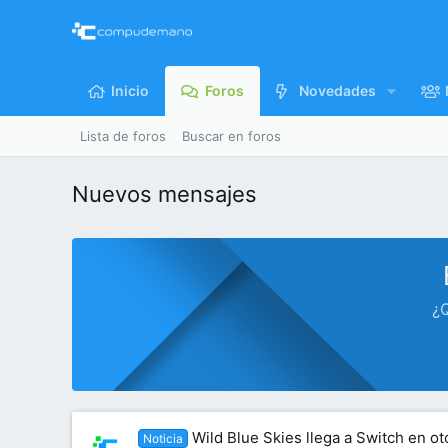
Inicio
Foros
Novedades
Lista de foros
Buscar en foros
Nuevos mensajes
¿Q
Wild Blue Skies llega a Switch en o
Noticia