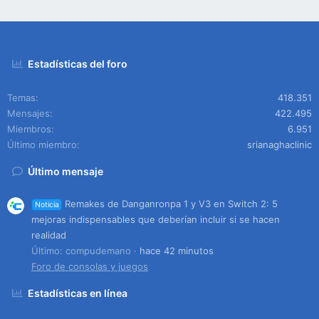
Estadísticas del foro
Temas
418.351
Mensajes
422.495
Miembros
6.951
Último miembro
srianaghaclinic
Último mensaje
Remakes de Danganronpa 1 y V3 en Switch 2: 5
Noticia
mejoras indispensables que deberían incluir si se hacen
realidad
Último: compudemano
hace 42 minutos
Foro de consolas y juegos
Estadísticas en línea