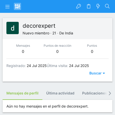
decorexpert
Nuevo miembro
·
21
·
De
India
Mensajes
Puntos de reacción
Puntos
0
0
0
Registrado
24 Jul 2025
Última visita
24 Jul 2025
Buscar
Mensajes de perfil
Última actividad
Publicaciones
Aún no hay mensajes en el perfil de decorexpert.