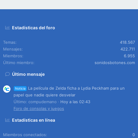
Estadísticas del foro
Temas
418.567
Mensajes
422.711
Miembros
6.955
Último miembro
sonidosbotones.com
Último mensaje
La película de Zelda ficha a Lydia Peckham para un
Noticia
papel que nadie quiere desvelar
Último: compudemano
Hoy a las 02:43
Foro de consolas y juegos
Estadísticas en línea
Miembros conectados
0