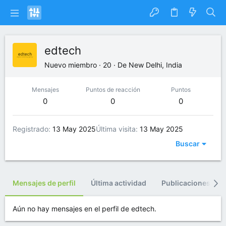
edtech
Nuevo miembro
·
20
·
De
New Delhi, India
Mensajes
Puntos de reacción
Puntos
0
0
0
Registrado
13 May 2025
Última visita
13 May 2025
Buscar
Mensajes de perfil
Última actividad
Publicaciones
Aún no hay mensajes en el perfil de edtech.