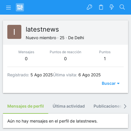
latestnews
Nuevo miembro
·
25
·
De
Delhi
Mensajes
Puntos de reacción
Puntos
0
0
1
Registrado
5 Ago 2025
Última visita
6 Ago 2025
Buscar
Mensajes de perfil
Última actividad
Publicaciones
Aún no hay mensajes en el perfil de latestnews.