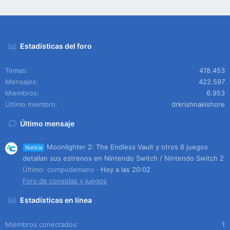
Estadísticas del foro
Temas
418.453
Mensajes
422.597
Miembros
6.953
Último miembro
drkrishnakishore
Último mensaje
Moonlighter 2: The Endless Vault y otros 6 juegos
Noticia
detallan sus estrenos en Nintendo Switch / Nintendo Switch 2
Último: compudemano
Hoy a las 20:02
Foro de consolas y juegos
Estadísticas en línea
Miembros conectados
1