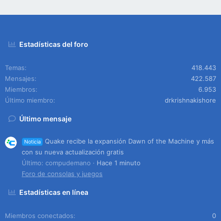
Estadísticas del foro
Temas
418.443
Mensajes
422.587
Miembros
6.953
Último miembro
drkrishnakishore
Último mensaje
Quake recibe la expansión Dawn of the Machine y más
Noticia
con su nueva actualización gratis
Último: compudemano
Hace 1 minuto
Foro de consolas y juegos
Estadísticas en línea
Miembros conectados
0