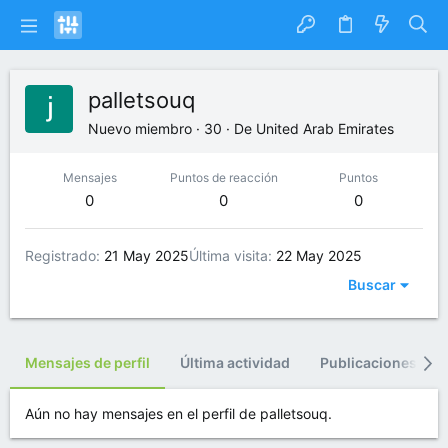
palletsouq
Nuevo miembro
·
30
·
De
United Arab Emirates
Mensajes
Puntos de reacción
Puntos
0
0
0
Registrado
21 May 2025
Última visita
22 May 2025
Buscar
Mensajes de perfil
Última actividad
Publicaciones
Aún no hay mensajes en el perfil de palletsouq.