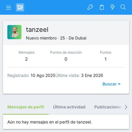
tanzeel
Nuevo miembro
·
25
·
De
Dubai
Mensajes
Puntos de reacción
Puntos
2
0
1
Registrado
10 Ago 2025
Última visita
3 Ene 2026
Buscar
Mensajes de perfil
Última actividad
Publicaciones
Aún no hay mensajes en el perfil de tanzeel.