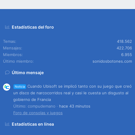
Estadísticas del foro
Temas
418.562
Mensajes
422.706
Miembros
6.955
Último miembro
sonidosbotones.com
Último mensaje
Cuando Ubisoft se implicó tanto con su juego que creó
Noticia
un disco de narcocorridos real y casi le cuesta un disgusto al
gobierno de Francia
Último: compudemano
hace 43 minutos
Foro de consolas y juegos
Estadísticas en línea