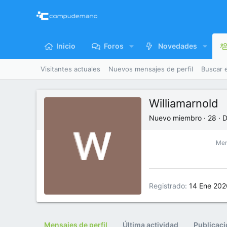
Inicio
Foros
Novedades
Visitantes actuales
Nuevos mensajes de perfil
Buscar 
Williamarnold
Nuevo miembro
·
28
·
D
Men
Registrado
14 Ene 202
Mensajes de perfil
Última actividad
Publicac