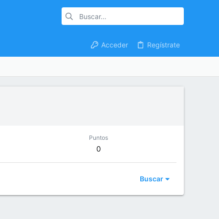
Acceder
Regístrate
Puntos
0
Buscar