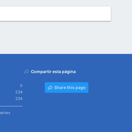
Compartir esta página
0
Share this page
234
234
tantes