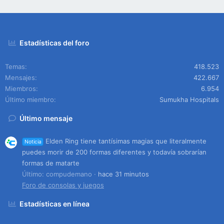
Estadísticas del foro
Temas
418.523
Mensajes
422.667
Miembros
6.954
Último miembro
Sumukha Hospitals
Último mensaje
Elden Ring tiene tantísimas magias que literalmente
Noticia
puedes morir de 200 formas diferentes y todavía sobrarían
formas de matarte
Último: compudemano
hace 31 minutos
Foro de consolas y juegos
Estadísticas en línea