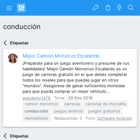
conducción
Etiquetas
Mejor Camión Monstruo Escalando
¡Prepárate para un juego aventurero y presume de tus
habilidades! Mejor Camión Monstruo Escalando es un
juego de carreras gratuito en el que debes completar
todos los niveles para que puedas jugar en otros
"mundos". Asegúrese de ganar suficientes monedas
para que pueda comprar un mejor vehículo...
wanderer1479
Tema
29 Ene 2018
camión monstruo
carreras
carreras de montaña
conducción
juegos android
juegos gratuitos
montañismo
Respuestas: 0
Foro:
Software Android
Etiquetas