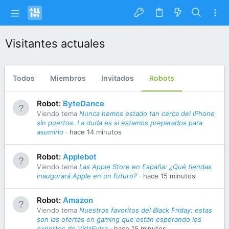
Visitantes actuales
Todos
Miembros
Invitados
Robots
Robot:
ByteDance
Viendo tema
Nunca hemos estado tan cerca del iPhone
sin puertos. La duda es si estamos preparados para
asumirlo
hace 14 minutos
Robot:
Applebot
Viendo tema
Las Apple Store en España: ¿Qué tiendas
inaugurará Apple en un futuro?
hace 15 minutos
Robot:
Amazon
Viendo tema
Nuestros favoritos del Black Friday: estas
son las ofertas en gaming que están esperando los
expertos de VidaExtra
hace 15 minutos