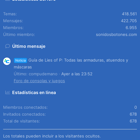
Temas
418.561
Mensajes
422.705
Miembros
6.955
Último miembro
sonidosbotones.com
Último mensaje
Guía de Lies of P: Todas las armaduras, atuendos y
Noticia
máscaras
Último: compudemano
Ayer a las 23:52
Foro de consolas y juegos
Estadísticas en línea
Miembros conectados
0
Invitados conectados
678
Total de visitantes
678
Los totales pueden incluir a los visitantes ocultos.