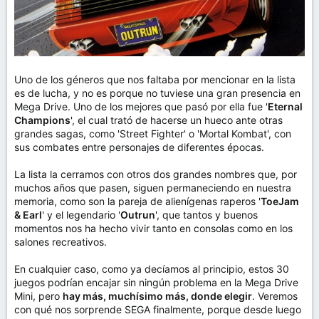
Uno de los géneros que nos faltaba por mencionar en la lista
es de lucha, y no es porque no tuviese una gran presencia en
Mega Drive. Uno de los mejores que pasó por ella fue '
Eternal
Champions
', el cual trató de hacerse un hueco ante otras
grandes sagas, como 'Street Fighter' o 'Mortal Kombat', con
sus combates entre personajes de diferentes épocas.
La lista la cerramos con otros dos grandes nombres que, por
muchos años que pasen, siguen permaneciendo en nuestra
memoria, como son la pareja de alienígenas raperos '
ToeJam
& Earl
' y el legendario '
Outrun
', que tantos y buenos
momentos nos ha hecho vivir tanto en consolas como en los
salones recreativos.
En cualquier caso, como ya decíamos al principio, estos 30
juegos podrían encajar sin ningún problema en la Mega Drive
Mini, pero
hay más, muchísimo más, donde elegir
. Veremos
con qué nos sorprende SEGA finalmente, porque desde luego