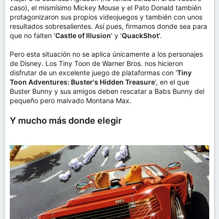
caso), el mismísimo Mickey Mouse y el Pato Donald también
protagonizaron sus propios videojuegos y también con unos
resultados sobresalientes. Así pues, firmamos donde sea para
que no falten '
Castle of Illusion
' y '
QuackShot
'.
Pero esta situación no se aplica únicamente a los personajes
de Disney. Los Tiny Toon de Warner Bros. nos hicieron
disfrutar de un excelente juego de plataformas con '
Tiny
Toon Adventures: Buster's Hidden Treasure
', en el que
Buster Bunny y sus amigos deben rescatar a Babs Bunny del
pequeño pero malvado Montana Max.
Y mucho más donde elegir