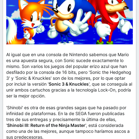
Al igual que en una consola de Nintendo sabemos que Mario
es una apuesta segura, con Sonic sucede exactamente lo
mismo. Son varios los juegos del popular erizo azul que han
desfilado por la consola de 16 bits, pero 'Sonic the Hedgehog
3' y 'Sonic & Knuckles' son de los mejores, por lo que optar
por incluir la versión '
Sonic 3 & Knuckles
', que se conseguía al
unir ambos cartuchos gracias a la tecnología Lock-On, podría
ser la mejor opción.
'Shinobi' es otra de esas grandes sagas que ha pasado por
infinidad de plataformas. En la de SEGA fueron publicadas
tres de sus entregas y precisamente la última de ellas,
'
Shinobi III: Return of the Ninja Master
', está considerada
como una de las mejores, aunque tampoco haríamos ascos a
sus predecesoras.