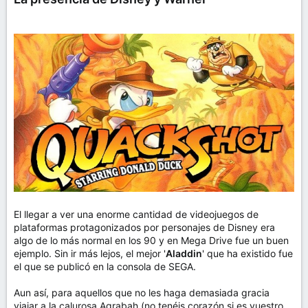
El llegar a ver una enorme cantidad de videojuegos de
plataformas protagonizados por personajes de Disney era
algo de lo más normal en los 90 y en Mega Drive fue un buen
ejemplo. Sin ir más lejos, el mejor '
Aladdin
' que ha existido fue
el que se publicó en la consola de SEGA.
Aun así, para aquellos que no les haga demasiada gracia
viajar a la calurosa Agrabah (no tenéis corazón si es vuestro