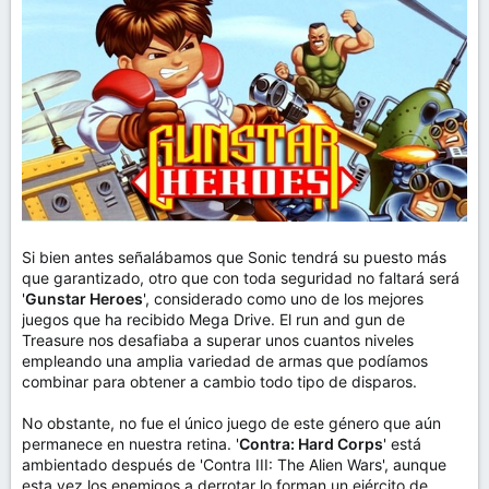
Si bien antes señalábamos que Sonic tendrá su puesto más
que garantizado, otro que con toda seguridad no faltará será
'
Gunstar Heroes
', considerado como uno de los mejores
juegos que ha recibido Mega Drive. El run and gun de
Treasure nos desafiaba a superar unos cuantos niveles
empleando una amplia variedad de armas que podíamos
combinar para obtener a cambio todo tipo de disparos.
No obstante, no fue el único juego de este género que aún
permanece en nuestra retina. '
Contra: Hard Corps
' está
ambientado después de 'Contra III: The Alien Wars', aunque
esta vez los enemigos a derrotar lo forman un ejército de