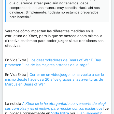
que queremos atraer pero aún no tenemos, debe
comprenderlo de una manera muy sencilla. Hacia ahí nos
dirigimos. Simplemente, todavía no estamos preparados
para hacerlo."
Veremos cómo impactan las diferentes medidas en la
estructura de Xbox, pero lo que se merece ahora mismo la
directiva es tiempo para poder juzgar si sus decisiones son
efectivas.
En VidaExtra |
Los desarrolladores de Gears of War E-Day
prometen “una de las mejores historias de la saga”
En VidaExtra |
Correr en un videojuego no ha vuelto a ser lo
mismo desde hace casi 20 años gracias a las aventuras de
Marcus en Gears of War
-
La noticia
A Xbox se le ha atragantado convencerte de elegir
sus consolas y es el motivo para recular con los exclusivos
fue
publicada originalmente en
Vida Extra
por
Juan Sanmartín
.