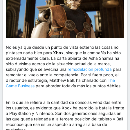
No es ya que desde un punto de vista externo las cosas no
pintasen nada bien para
Xbox
, sino que la compañía ha sido
extremadamente clara. La carta abierta de Asha Sharma ha
sido durísima acerca de la situación actual de la marca,
subrayando que se avecina una
remodelación profunda
para
remontar el vuelo ante la competencia. Por si fuera poco, el
director de estrategia, Matthew Ball, ha charlado con
The
Game Business
para abordar todavía más los puntos débiles.
En lo que se refiere a la cantidad de consolas vendidas entre
los usuarios, es evidente que Xbox ha perdido la batalla frente
a PlayStation y Nintendo. Son dos generaciones seguidas en
las que queda relegada a la tercera posición del tablero y Ball
reconoce que ese es un aspecto a arreglar a base de
exclusivos.