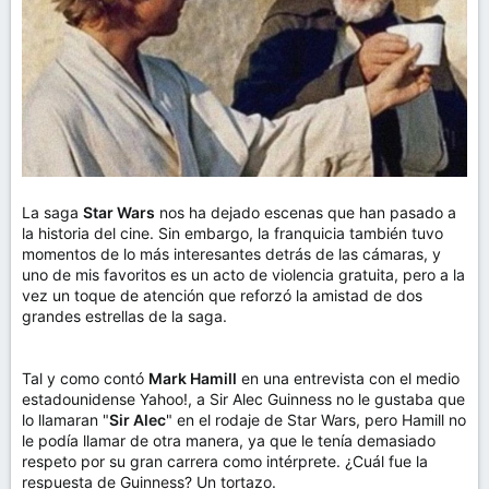
La saga
Star Wars
nos ha dejado escenas que han pasado a
la historia del cine. Sin embargo, la franquicia también tuvo
momentos de lo más interesantes detrás de las cámaras, y
uno de mis favoritos es un acto de violencia gratuita, pero a la
vez un toque de atención que reforzó la amistad de dos
grandes estrellas de la saga.
Tal y como contó
Mark Hamill
en una entrevista con el medio
estadounidense Yahoo!, a Sir Alec Guinness no le gustaba que
lo llamaran "
Sir Alec
" en el rodaje de Star Wars, pero Hamill no
le podía llamar de otra manera, ya que le tenía demasiado
respeto por su gran carrera como intérprete. ¿Cuál fue la
respuesta de Guinness? Un tortazo.