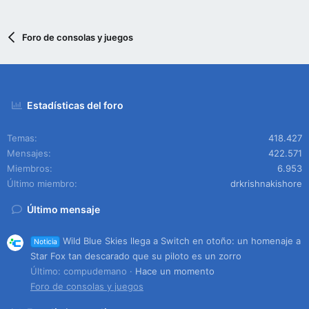
Foro de consolas y juegos
Estadísticas del foro
Temas
418.427
Mensajes
422.571
Miembros
6.953
Último miembro
drkrishnakishore
Último mensaje
Wild Blue Skies llega a Switch en otoño: un homenaje a
Noticia
Star Fox tan descarado que su piloto es un zorro
Último: compudemano
Hace un momento
Foro de consolas y juegos