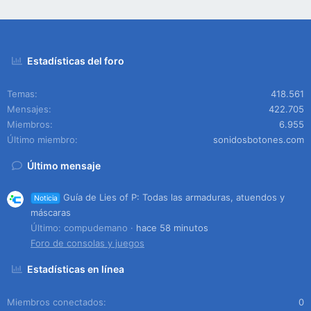
Estadísticas del foro
Temas
418.561
Mensajes
422.705
Miembros
6.955
Último miembro
sonidosbotones.com
Último mensaje
Guía de Lies of P: Todas las armaduras, atuendos y
Noticia
máscaras
Último: compudemano
hace 58 minutos
Foro de consolas y juegos
Estadísticas en línea
Miembros conectados
0