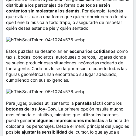
distribuir a los personajes de forma que
todos estén
contentos sin molestar a los demás
. Por ejemplo, tendrás
que evitar situar a una forma que quiere dormir cerca de otra
que tiene la música a todo trapo, o asegurarte de respetar
quién desea estar de pie y quién sentado.
Estos puzzles se desarrollan en
escenarios cotidianos
como
taxis, bodas, conciertos, autobuses o barcos, lugares donde
se suelen producir esas situaciones incómodas rodeado de
tanta gente. Cada puzle se da por resuelto cuando todas las
figuras geométricas han encontrado su lugar adecuado,
cumpliendo con sus exigencias.
Para jugar, puedes utilizar tanto la
pantalla táctil
como los
botones de los Joy-Con
. La primera opción resulta mucho
más cómoda e intuitiva, mientras que utilizar los botones
puede generar
algunas imprecisiones molestas
a la hora de
colocar a los personajes. Desde el menú principal del juego es
posible
ajustar la sensibilidad
del cursor, lo que ayuda a