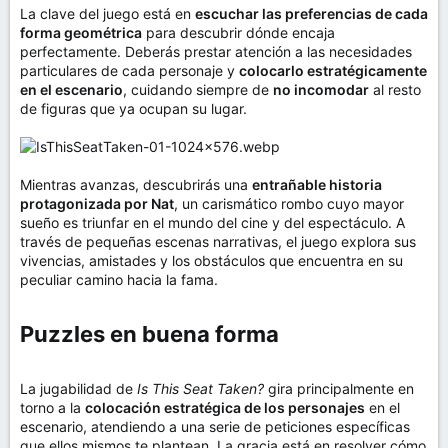
La clave del juego está en
escuchar las preferencias de cada
forma geométrica
para descubrir dónde encaja
perfectamente. Deberás prestar atención a las necesidades
particulares de cada personaje y
colocarlo estratégicamente
en el escenario
, cuidando siempre de
no incomodar
al resto
de figuras que ya ocupan su lugar.
Mientras avanzas, descubrirás una
entrañable historia
protagonizada por Nat
, un carismático rombo cuyo mayor
sueño es triunfar en el mundo del cine y del espectáculo. A
través de pequeñas escenas narrativas, el juego explora sus
vivencias, amistades y los obstáculos que encuentra en su
peculiar camino hacia la fama.
Puzzles en buena forma​
La jugabilidad de
Is This Seat Taken?
gira principalmente en
torno a la
colocación estratégica de los personajes
en el
escenario, atendiendo a una serie de peticiones específicas
que ellos mismos te plantean. La gracia está en resolver cómo