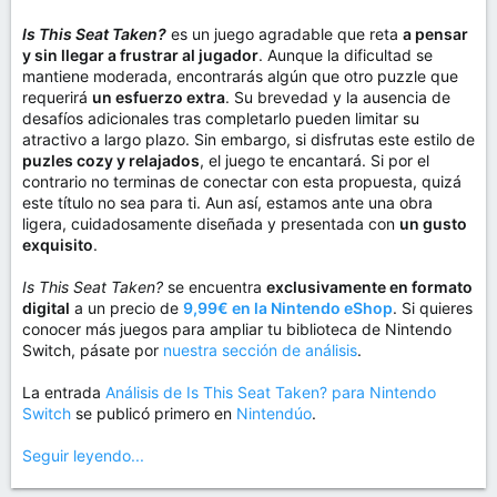
Is This Seat Taken?
es un juego agradable que reta
a pensar
y sin llegar a frustrar al jugador
. Aunque la dificultad se
mantiene moderada, encontrarás algún que otro puzzle que
requerirá
un esfuerzo extra
. Su brevedad y la ausencia de
desafíos adicionales tras completarlo pueden limitar su
atractivo a largo plazo. Sin embargo, si disfrutas este estilo de
puzles cozy y relajados
, el juego te encantará. Si por el
contrario no terminas de conectar con esta propuesta, quizá
este título no sea para ti. Aun así, estamos ante una obra
ligera, cuidadosamente diseñada y presentada con
un gusto
exquisito
.
Is This Seat Taken?
se encuentra
exclusivamente en formato
digital
a un precio de
9,99€ en la Nintendo eShop
. Si quieres
conocer más juegos para ampliar tu biblioteca de Nintendo
Switch, pásate por
nuestra sección de análisis
.
La entrada
Análisis de Is This Seat Taken? para Nintendo
Switch
se publicó primero en
Nintendúo
.
Seguir leyendo...