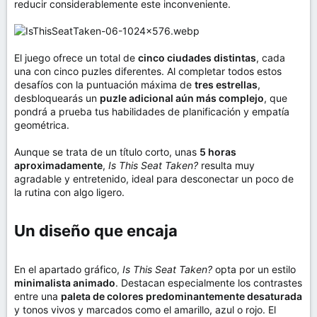
reducir considerablemente este inconveniente.
El juego ofrece un total de
cinco ciudades distintas
, cada
una con cinco puzles diferentes. Al completar todos estos
desafíos con la puntuación máxima de
tres estrellas
,
desbloquearás un
puzle adicional aún más complejo
, que
pondrá a prueba tus habilidades de planificación y empatía
geométrica.
Aunque se trata de un título corto, unas
5 horas
aproximadamente
,
Is This Seat Taken?
resulta muy
agradable y entretenido, ideal para desconectar un poco de
la rutina con algo ligero.
Un diseño que encaja​
En el apartado gráfico,
Is This Seat Taken?
opta por un estilo
minimalista animado
. Destacan especialmente los contrastes
entre una
paleta de colores predominantemente desaturada
y tonos vivos y marcados como el amarillo, azul o rojo. El