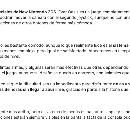
eciales de New Nintendo 3DS
. Ever Oasis es un juego completamente
o podrán mover la cámara con el segundo joystick, aunque no con u
r acciones de otros botones de forma más cómoda.
trol es bastante cómodo, aunque lo que realmente luce es el
sistema 
 menos complejo, pero igual de satisfactorio. Atacaremos en tiemp
 de nivel.
tintas armas, y algunas serán más efectivas que otras dependiendo
el juego, aunque su diseño se queda en correcto, con animales que
 en el que la dificultad sea un impedimento para disfrutarlo:
no es un
 de horas sin llegar a aburrirse,
gracias en parte a la historia que
te más arriba, pero el sistema de menús es bastante simple y sencil
pciones estarán siempre visibles en la pantalla táctil de la consola 