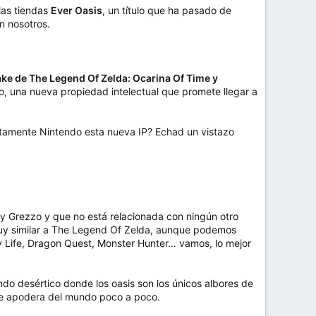
 las tiendas
Ever Oasis
, un título que ha pasado de
n nosotros.
ke de The Legend Of Zelda: Ocarina Of Time y
o, una nueva propiedad intelectual que promete llegar a
ctamente Nintendo esta nueva IP? Echad un vistazo
y Grezzo y que no está relacionada con ningún otro
y similar a The Legend Of Zelda, aunque podemos
y Life, Dragon Quest, Monster Hunter… vamos, lo mejor
ndo desértico donde los oasis son los únicos albores de
 se apodera del mundo poco a poco.