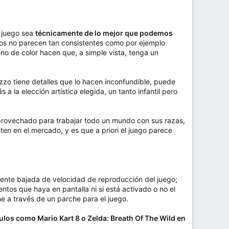
 juego sea
técnicamente de lo mejor que podemos
os no parecen tan consistentes como por ejemplo
no de color hacen que, a simple vista, tenga un
zzo tiene detalles que lo hacen inconfundible, puede
la elección artística elegida, un tanto infantil pero
aprovechado para trabajar todo un mundo con sus razas,
en en el mercado, y es que a priori el juego parece
ente bajada de velocidad de reproducción del juego;
tos que haya en pantalla ni si está activado o no el
e a través de un parche para el juego.
tulos como Mario Kart 8 o Zelda: Breath Of The Wild en