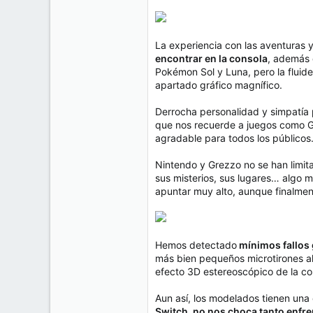
La experiencia con las aventuras
encontrar en la consola
, además 
Pokémon Sol y Luna, pero la fluid
apartado gráfico magnífico.
Derrocha personalidad y simpatía p
que nos recuerde a juegos como Gol
agradable para todos los públicos
Nintendo y Grezzo no se han limit
sus misterios, sus lugares… algo 
apuntar muy alto, aunque finalmen
Hemos detectado
mínimos fallos g
más bien pequeños microtirones al
efecto 3D estereoscópico de la co
Aun así, los modelados tienen una 
Switch, no nos choca tanto enfre