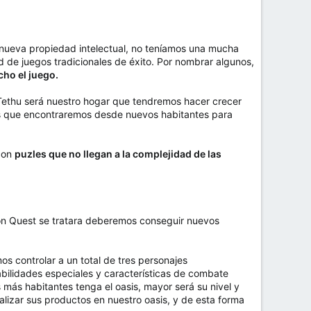
a nueva propiedad intelectual, no teníamos una mucha
 de juegos tradicionales de éxito. Por nombrar algunos,
ho el juego.
 Tethu será nuestro hogar que tendremos hacer crecer
as que encontraremos desde nuevos habitantes para
 con
puzles que no llegan a la complejidad de las
on Quest se tratara deberemos conseguir nuevos
s controlar a un total de tres personajes
abilidades especiales y características de combate
más habitantes tenga el oasis, mayor será su nivel y
alizar sus productos en nuestro oasis, y de esta forma