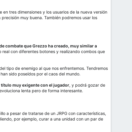
 en tres dimensiones y los usuarios de la nueva versión
na precisión muy buena. También podremos usar los
de combate que Grezzo ha creado, muy similar a
o real con diferentes botones y realizando combos que
 del tipo de enemigo al que nos enfrentemos. Tendremos
 han sido poseídos por el caos del mundo.
 título muy exigente con el jugador
, y podrá gozar de
 evoluciona lenta pero de forma interesante.
lo a pesar de tratarse de un JRPG con características,
pudiendo, por ejemplo, curar a una unidad con un par de