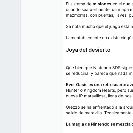
El sistema de
misiones
en el que s
cuando sea pertinente, un mapa mo
mazmorras, con puertas, llaves, p
Se nota mucho que el juego está m
Lamentablemente no existe ningún
Joya del desierto
Que bien que Nintendo 3DS sigue t
se reduciría, y parece que nada m
Ever Oasis es una refrescante av
Hunter o Kingdom Hearts, pero sus
nueva IP maravillosa, llena de posi
Grezzo se ha enfrentado a la ardua
salido de maravilla. Técnicament
La magia de Nintendo se mezcla c