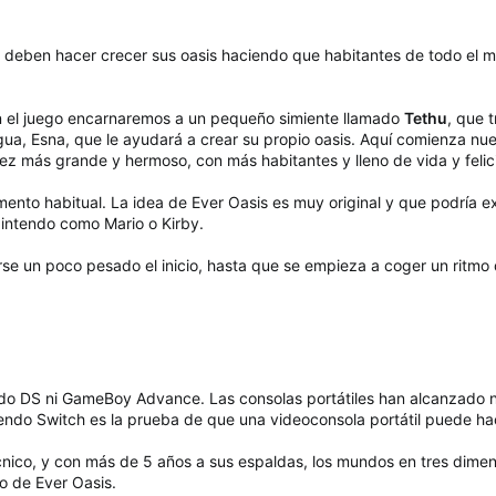
es deben hacer crecer sus oasis haciendo que habitantes de todo el mu
en el juego encarnaremos a un pequeño simiente llamado
Tethu
, que 
gua, Esna, que le ayudará a crear su propio oasis. Aquí comienza nue
ez más grande y hermoso, con más habitantes y lleno de vida y felic
mento habitual. La idea de Ever Oasis es muy original y que podría e
Nintendo como Mario o Kirby.
se un poco pesado el inicio, hasta que se empieza a coger un ritmo
ndo DS ni GameBoy Advance. Las consolas portátiles han alcanzado 
endo Switch es la prueba de que una videoconsola portátil puede ha
cnico, y con más de 5 años a sus espaldas, los mundos en tres dim
so de Ever Oasis.