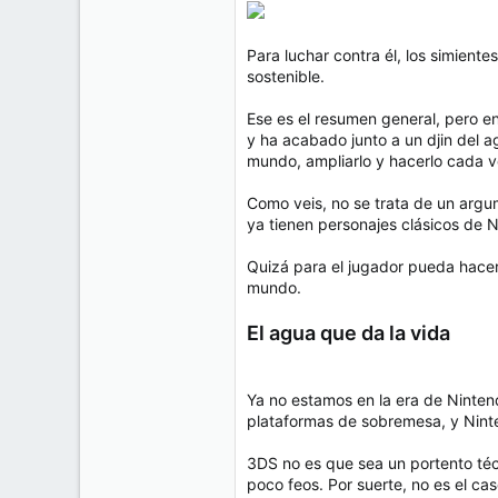
Para luchar contra él, los simient
sostenible.
Ese es el resumen general, pero 
y ha acabado junto a un djin del a
mundo, ampliarlo y hacerlo cada v
Como veis, no se trata de un argu
ya tienen personajes clásicos de 
Quizá para el jugador pueda hacer
mundo.
El agua que da la vida
Ya no estamos en la era de Ninte
plataformas de sobremesa, y Nint
3DS no es que sea un portento té
poco feos. Por suerte, no es el ca