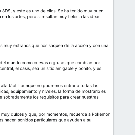
 3DS, y este es uno de ellos. Se ha tenido muy buen
n los artes, pero si resultan muy fieles a las ideas
tos muy extraños que nos saquen de la acción y con una
as del mundo como cuevas o grutas que cambian por
ral, el oasis, sea un sitio amigable y bonito, y es
talla táctil, aunque no podremos entrar a todas las
cas, equipamiento y niveles, la forma de mostrarlo es
le sobradamente los requisitos para crear nuestras
al muy dulces y que, por momentos, recuerda a Pokémon
es hacen sonidos particulares que ayudan a su