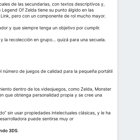
pales de las secundarias, con textos descriptivos y,
 Legend Of Zelda tiene su punto álgido en las
e Link, pero con un componente de rol mucho mayor.
ador y que siempre tenga un objetivo por cumplir.
 la recolección en grupo… quizá para una secuela.
 número de juegos de calidad para la pequeña portátil
iento dentro de los videojuegos, como Zelda, Monster
cen que obtenga personalidad propia y se cree una
” sin usar propiedades intelectuales clásicas, y le ha
 desarrolladora puede sentirse muy or
tendo 3DS
.