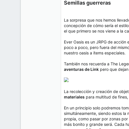
Semillas guerreras
La sorpresa que nos hemos llevado
concepción de cómo sería el estil
el que primero se nos viene a la 
Ever Oasis es un JRPG de acción e
poco a poco, pero fuera del mism
nuestro oasis a ítems especiales.
También nos recuerda a The Legend
aventuras de Link
pero que dejan 
La recolección y creación de obj
materiales
para multitud de fines,
En un principio solo podremos tom
simultáneamente, siendo estos la 
propia, como pasar por zonas por 
más bonito y grande será. Cada hab