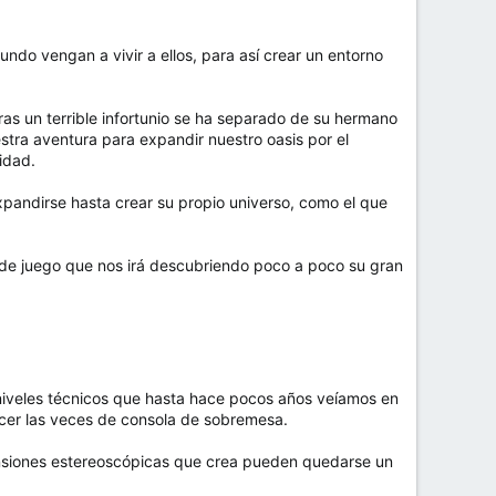
ndo vengan a vivir a ellos, para así crear un entorno
tras un terrible infortunio se ha separado de su hermano
stra aventura para expandir nuestro oasis por el
idad.
xpandirse hasta crear su propio universo, como el que
 de juego que nos irá descubriendo poco a poco su gran
niveles técnicos que hasta hace pocos años veíamos en
cer las veces de consola de sobremesa.
ensiones estereoscópicas que crea pueden quedarse un