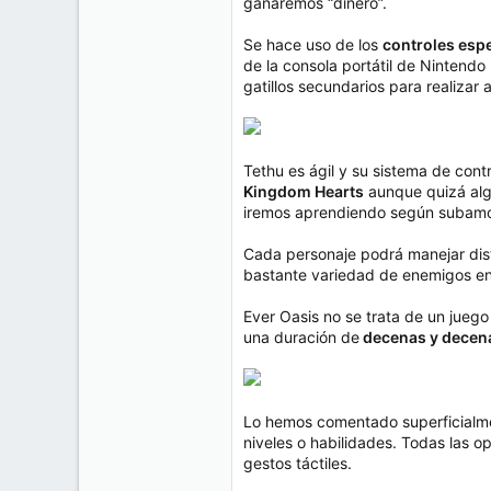
ganaremos “dinero”.
Se hace uso de los
controles esp
de la consola portátil de Nintend
gatillos secundarios para realiza
Tethu es ágil y su sistema de con
Kingdom Hearts
aunque quizá algo
iremos aprendiendo según subamos
Cada personaje podrá manejar dis
bastante variedad de enemigos en 
Ever Oasis no se trata de un juego
una duración de
decenas y decenas
Lo hemos comentado superficialmen
niveles o habilidades. Todas las o
gestos táctiles.