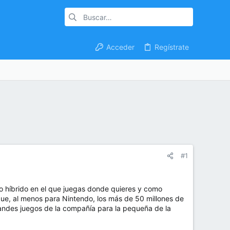
Acceder
Regístrate
#1
 híbrido en el que juegas donde quieres y como
 que, al menos para Nintendo, los más de 50 millones de
randes juegos de la compañía para la pequeña de la