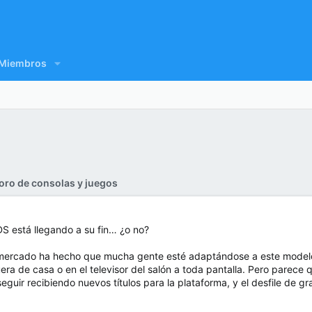
Miembros
oro de consolas y juegos
S está llegando a su fin… ¿o no?
 mercado ha hecho que mucha gente esté adaptándose a este modelo
uera de casa o en el televisor del salón a toda pantalla. Pero parece
guir recibiendo nuevos títulos para la plataforma, y el desfile de g