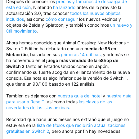
Después de conocer los
precios y tamaños de descarga de
esta edición
, Nintendo
ha lanzado
antes de lo previsto la
actualización 3.0, tras conocer
todos los nuevos objetos
incluidos
, así como
cómo conseguir
los nuevos vecinos y
objetos de Zelda y Splatoon, y también conocimos
un nuevo y
útil movimiento
.
Ahora hemos conocido que Animal Crossing: New Horizons –
Switch 2 Edition ha debutado con una
media de 85 en
Metacritic
, basada en sus
primeras 14 críticas
, y además se
ha convertido en el
juego más vendido de la eShop de
Switch 2
tanto en Estados Unidos como en Japón,
confirmando su fuerte acogida en el lanzamiento de la nueva
consola. Esa nota es algo inferior que la versión de Switch 1,
que tiene un 90/100 basado en 122 análisis.
También os dejamos con
nuestra guía del hotel
y
nuestra guía
para usar a Rese T
, así como todas
las claves de las
novedades de las islas oníricas
.
Recordad que hace unos meses nos extrañó que el juego no
estuviera en la
lista de títulos que recibirán actualizaciones
gratuitas en Switch 2
, pero ahora por fin hay novedades.