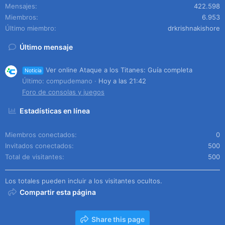
Mensajes
422.598
Miembros
6.953
Último miembro
drkrishnakishore
Último mensaje
Ver online Ataque a los Titanes: Guía completa
Noticia
Último: compudemano
Hoy a las 21:42
Foro de consolas y juegos
Estadísticas en línea
Miembros conectados
0
Invitados conectados
500
Total de visitantes
500
Los totales pueden incluir a los visitantes ocultos.
Compartir esta página
Share this page