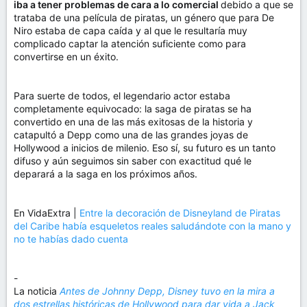
iba a tener problemas de cara a lo comercial
debido a que se
trataba de una película de piratas, un género que para De
Niro estaba de capa caída y al que le resultaría muy
complicado captar la atención suficiente como para
convertirse en un éxito.
Para suerte de todos, el legendario actor estaba
completamente equivocado: la saga de piratas se ha
convertido en una de las más exitosas de la historia y
catapultó a Depp como una de las grandes joyas de
Hollywood a inicios de milenio. Eso sí, su futuro es un tanto
difuso y aún seguimos sin saber con exactitud qué le
deparará a la saga en los próximos años.
En VidaExtra |
Entre la decoración de Disneyland de Piratas
del Caribe había esqueletos reales saludándote con la mano y
no te habías dado cuenta
-
La noticia
Antes de Johnny Depp, Disney tuvo en la mira a
dos estrellas históricas de Hollywood para dar vida a Jack