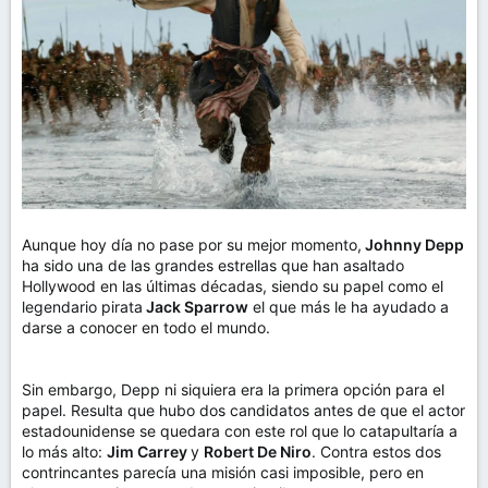
m
a
Aunque hoy día no pase por su mejor momento,
Johnny Depp
ha sido una de las grandes estrellas que han asaltado
Hollywood en las últimas décadas, siendo su papel como el
legendario pirata
Jack Sparrow
el que más le ha ayudado a
darse a conocer en todo el mundo.
Sin embargo, Depp ni siquiera era la primera opción para el
papel. Resulta que hubo dos candidatos antes de que el actor
estadounidense se quedara con este rol que lo catapultaría a
lo más alto:
Jim Carrey
y
Robert De Niro
. Contra estos dos
contrincantes parecía una misión casi imposible, pero en