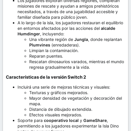
Los jugadores exploran diversas regiones, completan
misiones de rescate y ayudan a amigos prehistóricos
necesitados, a través de una jugabilidad accesible y
familiar diseñada para público joven.
A lo largo de la isla, los jugadores restauran el equilibrio
en entornos afectados por las acciones del
alcalde
Humdinger
, incluyendo:
Una vibrante región de
Jungla
, donde replantan
Plumvines
(enredaderas).
Limpian la contaminación.
Reparan puentes.
Rescatan dinosaurios varados, mientras el mundo
regresa gradualmente a la vida.
Características de la versión Switch 2​
Incluirá una serie de mejoras técnicas y visuales:
Texturas y gráficos mejorados.
Mayor densidad de vegetación y decoración del
mapa.
Distancia de dibujado extendida.
Efectos visuales mejorados.
Soporte para
cooperativo local
y
GameShare
,
permitiendo a los jugadores experimentar la Isla Dino