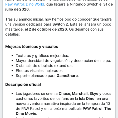
m
Paw Patrol: Dino World
, que llegará a Nintendo Switch el
31 de
a
julio de 2026
.
Tras su anuncio inicial, hoy hemos podido conocer que tendrá
una versión dedicada para
Switch 2
. Esta se lanzará un poco
más tarde,
el 2 de octubre de 2026
. Os dejamos con sus
detalles:
Mejoras técnicas y visuales​
Texturas y gráficos mejorados.
Mayor densidad de vegetación y decoración del mapa.
Distancia de dibujado extendida.
Efectos visuales mejorados.
Soporte planeado para
GameShare
.
Descripción oficial​
Los jugadores se unen a
Chase, Marshall, Skye
y otros
cachorros favoritos de los fans en la
Isla Dino
, en una
nueva aventura narrativa inspirada en la temporada 13
de PAW Patrol y en la próxima película
PAW Patrol: The
Dino Movie
.