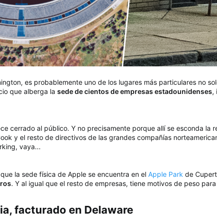
mington, es probablemente uno de los lugares más particulares no so
cio que alberga la
sede de cientos de empresas estadounidenses
,
ece cerrado al público. Y no precisamente porque allí se esconda la 
ook y el resto de directivos de las grandes compañías norteameric
rking, vaya...
 que la sede física de Apple se encuentra en el
Apple Park
de Cuperti
tros
. Y al igual que el resto de empresas, tiene motivos de peso para h
ia, facturado en Delaware​