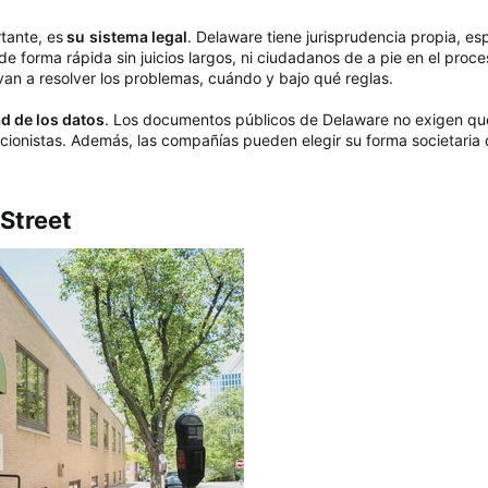
tante, es
su
sistema legal
. Delaware tiene jurisprudencia propia, e
 de forma rápida sin juicios largos, ni ciudadanos de a pie en el proc
n a resolver los problemas, cuándo y bajo qué reglas.
d de los datos
. Los documentos públicos de Delaware no exigen que
ccionistas. Además, las compañías pueden elegir su forma societaria
Street​