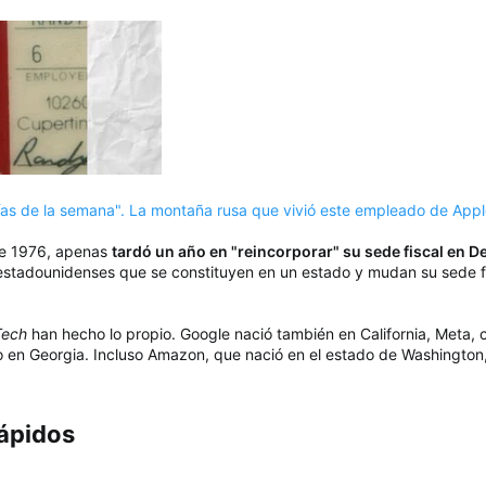
días de la semana". La montaña rusa que vivió este empleado de App
 de 1976, apenas
tardó un año en "reincorporar" su sede fiscal en D
 estadounidenses que se constituyen en un estado y mudan su sede fi
Tech
han hecho lo propio. Google nació también en California, Meta
 en Georgia. Incluso Amazon, que nació en el estado de Washington,
ápidos​