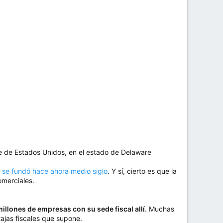
e de Estados Unidos, en el estado de Delaware
o
se fundó hace ahora medio siglo
. Y sí, cierto es que la
omerciales.
illones de empresas con su sede fiscal allí
. Muchas
tajas fiscales que supone.