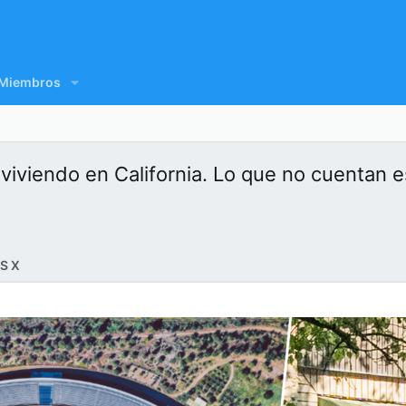
Miembros
a viviendo en California. Lo que no cuenta
S X