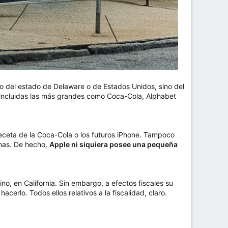
lo del estado de Delaware o de Estados Unidos, sino del
 incluidas las más grandes como Coca-Cola, Alphabet
receta de la Coca-Cola o los futuros iPhone. Tampoco
anas. De hecho,
Apple ni siquiera posee una pequeña
no, en California. Sin embargo, a efectos fiscales su
acerlo. Todos ellos relativos a la fiscalidad, claro.