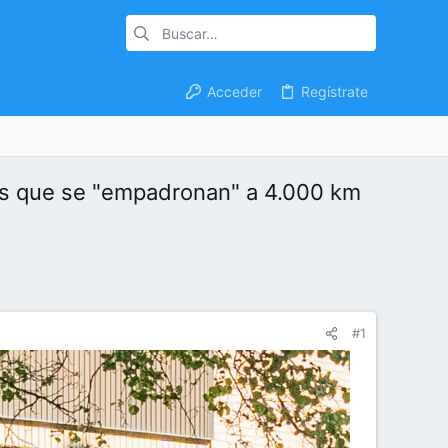
Acceder
Regístrate
n es que se "empadronan" a 4.000 km
#1