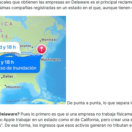
iscales que obtienen las empresas en Delaware es el principal recla
tísimas compañías registradas en un estado en el que, aunque tienen
De punta a punta, lo que separa la
 Delaware?
Pues lo primero es que si una empresa no trabaja físicam
Apple trabajar en un estado como el de California, pero crear una en
s". De esa forma, los ingresos que esos activos generan no tributan en