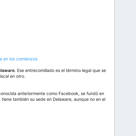
le en los comienzos
elaware
. Ese entrecomillado es el término legal que se
scal en otro.
, conocida anteriormente como Facebook, se fundó en
 tiene también su sede en Delaware, aunque no en el