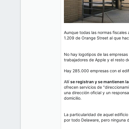
Aunque todas las normas fiscales 
1.209 de Orange Street al que hací
No hay logotipos de las empresas q
trabajadores de Apple y el resto 
Hay 285.000 empresas con el edifi
Allí
se registran y se mantienen l
ofrecen servicios de "direccionami
una dirección oficial y un respons
domicilio.
La particularidad de aquel edifici
por todo Delaware, pero ninguna d