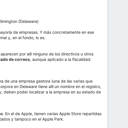
ilmington (Delaware)
a mayoría de empresas. Y más concretamente en ese
al y, en el fondo, lo es.
parecen por allí ninguno de los directivos u otros
tado de correos
, aunque aplicado a la fiscalidad.
ina de una empresa gestora (una de las varias que
rpora en Delaware tiene allí un nombre en el registro,
ey, deben poder localizar a la empresa en su estado de
do
. En el de Apple, tienen varias Apple Store repartidas
stados y tampoco en el Apple Park.