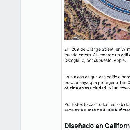
El 1.209 de Orange Street, en Wil
mundo entero. Allí emerge un edifi
(Google) o, por supuesto, Apple.
Lo curioso es que ese edificio par
porque haya que proteger a Tim C
oficina en esa ciudad
. Ni un cowo
Por todos (o casi todos) es sabido
sede está a
más de 4.000 kilóme
Diseñado en Californ