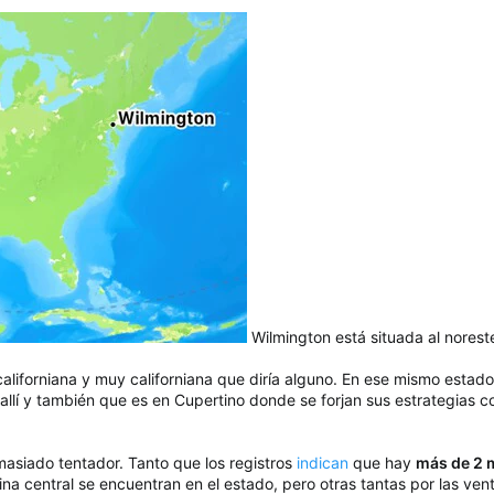
Wilmington está situada al norest
liforniana y muy californiana que diría alguno. En ese mismo estad
llí y también que es en Cupertino donde se forjan sus estrategias c
asiado tentador. Tanto que los registros
indican
que hay
más de 2 m
ina central se encuentran en el estado, pero otras tantas por las ven