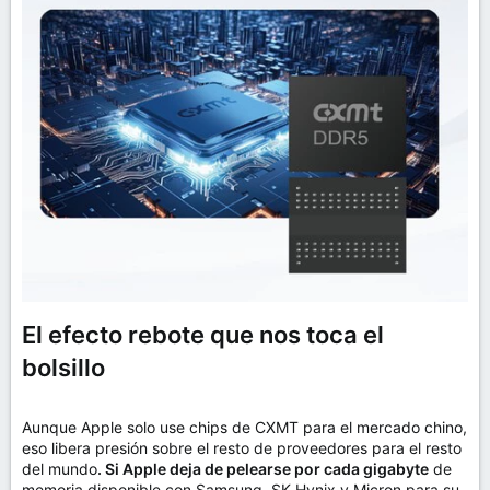
El efecto rebote que nos toca el
bolsillo
Aunque Apple solo use chips de CXMT para el mercado chino,
eso libera presión sobre el resto de proveedores para el resto
del mundo
. Si Apple deja de pelearse por cada gigabyte
de
memoria disponible con Samsung, SK Hynix y Micron para su