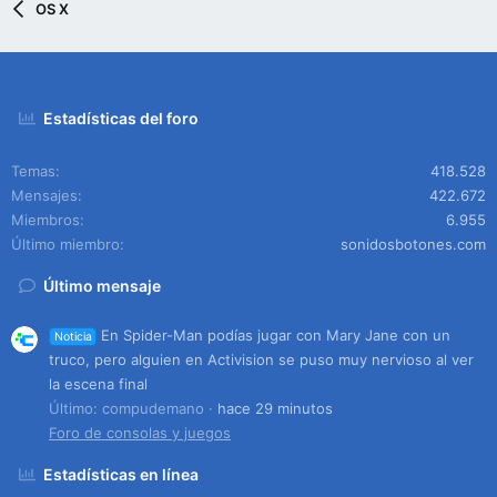
OS X
Estadísticas del foro
Temas
418.528
Mensajes
422.672
Miembros
6.955
Último miembro
sonidosbotones.com
Último mensaje
En Spider-Man podías jugar con Mary Jane con un
Noticia
truco, pero alguien en Activision se puso muy nervioso al ver
la escena final
Último: compudemano
hace 29 minutos
Foro de consolas y juegos
Estadísticas en línea