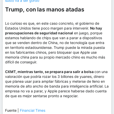
susto va a ser gordo
Trump, con las manos atadas
Lo curioso es que, en este caso concreto, el gobierno de
Estados Unidos tiene poco margen para intervenir.
No hay
preocupaciones de seguridad nacional
en juego, porque
estamos hablando de chips que van a parar a dispositivos
que se venden dentro de China, no de tecnología que entra
en territorio estadounidense. Trump puede la mirada puesta
en los fabricantes chinos, pero bloquear que Apple use
memoria china para su propio mercado chino es mucho más
difícil de conseguir.
CXMT, mientras tanto, se prepara para salir a bolsa
con una
valoración que podría rozar los 3 billones de yuanes, dinero
que planea usar para ampliar fábricas y meterse de lleno en
memoria de alto ancho de banda para inteligencia artificial. La
empresa no va a parar, y Apple parece haberse dado cuenta
de que es mejor sentarse pronto a negociar.
Fuente |
Financial Times