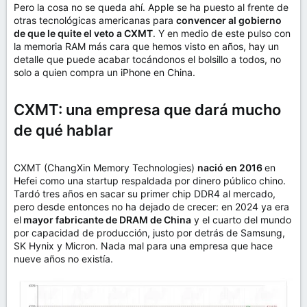
Pero la cosa no se queda ahí. Apple se ha puesto al frente de
otras tecnológicas americanas para
convencer al gobierno
de que le quite el veto a CXMT
. Y en medio de este pulso con
la memoria RAM más cara que hemos visto en años, hay un
detalle que puede acabar tocándonos el bolsillo a todos, no
solo a quien compra un iPhone en China.
CXMT: una empresa que dará mucho
de qué hablar
CXMT (ChangXin Memory Technologies)
nació en 2016
en
Hefei como una startup respaldada por dinero público chino.
Tardó tres años en sacar su primer chip DDR4 al mercado,
pero desde entonces no ha dejado de crecer: en 2024 ya era
el
mayor fabricante de DRAM de China
y el cuarto del mundo
por capacidad de producción, justo por detrás de Samsung,
SK Hynix y Micron. Nada mal para una empresa que hace
nueve años no existía.