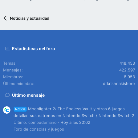
Noticias y actualidad
Estadísticas del foro
Temas
418.453
Mensajes
422.597
Miembros
6.953
Último miembro
drkrishnakishore
Último mensaje
Moonlighter 2: The Endless Vault y otros 6 juegos
Noticia
detallan sus estrenos en Nintendo Switch / Nintendo Switch 2
Último: compudemano
Hoy a las 20:02
Foro de consolas y juegos