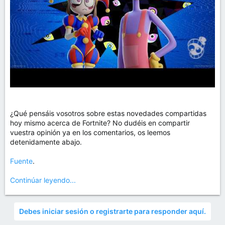
¿Qué pensáis vosotros sobre estas novedades compartidas
hoy mismo acerca de Fortnite? No dudéis en compartir
vuestra opinión ya en los comentarios, os leemos
detenidamente abajo.
Fuente
.
Continúar leyendo...
Debes iniciar sesión o registrarte para responder aquí.