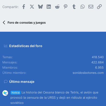
Facebook
X
Bluesky
LinkedIn
Reddit
Pinterest
Tumblr
WhatsApp
Email
En
Compartir:
Foro de consolas y juegos
Estadísticas del foro
Temas
418.540
Mensajes
422.684
Miembros
6.955
Último miembro
sonidosbotones.com
Último mensaje
La historia del Cessna blanco de Tetris, el avión que
Noticia
provocó la censura de la URSS y dejó en ridículo al ejército
soviético