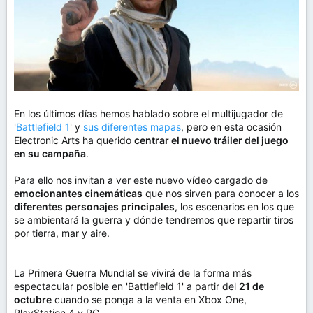
En los últimos días hemos hablado sobre el multijugador de
'
Battlefield 1
' y
sus diferentes mapas
, pero en esta ocasión
Electronic Arts ha querido
centrar el nuevo tráiler del juego
en su campaña
.
Para ello nos invitan a ver este nuevo vídeo cargado de
emocionantes cinemáticas
que nos sirven para conocer a los
diferentes personajes principales
, los escenarios en los que
se ambientará la guerra y dónde tendremos que repartir tiros
por tierra, mar y aire.
La Primera Guerra Mundial se vivirá de la forma más
espectacular posible en 'Battlefield 1' a partir del
21 de
octubre
cuando se ponga a la venta en Xbox One,
PlayStation 4 y PC.