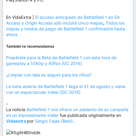
En VidaExtra |
El acceso anticipado de Battlefield 1 en EA
Access y Origin Access sólo incluirá cinco mapas
,
Todos los
mapas y modos de juego de Battlefield 1 confirmados hasta
ahora
También te recomendamos
Prepárate para la Beta de Battlefield 1 con esta hora de
gameplay a 1080p y 60fps [GC 2016]
¿Limpiar con lejía es seguro para los niños?
La beta abierta de Battlefield 1 llega el 31 de agosto y viene
con un espectacular tráiler [GC 2016]
-
La noticia
Battlefield 1 nos ofrece un adelanto de su campaña
en un impresionante tráiler
fue publicada originalmente en
Vidaextra
por
Sergio Cejas (Beld)
.