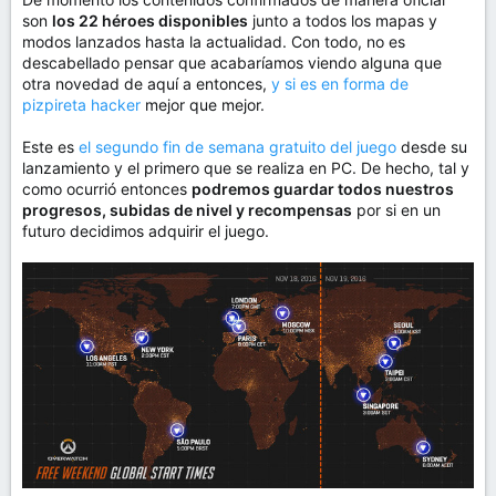
son
los 22 héroes disponibles
junto a todos los mapas y
modos lanzados hasta la actualidad. Con todo, no es
descabellado pensar que acabaríamos viendo alguna que
otra novedad de aquí a entonces,
y si es en forma de
pizpireta hacker
mejor que mejor.
Este es
el segundo fin de semana gratuito del juego
desde su
lanzamiento y el primero que se realiza en PC. De hecho, tal y
como ocurrió entonces
podremos guardar todos nuestros
progresos, subidas de nivel y recompensas
por si en un
futuro decidimos adquirir el juego.