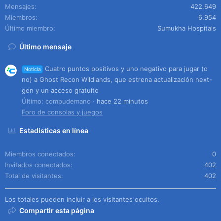
Mensajes
422.649
Miembros
6.954
Último miembro
Sumukha Hospitals
Último mensaje
Cuatro puntos positivos y uno negativo para jugar (o
Noticia
no) a Ghost Recon Wildlands, que estrena actualización next-
gen y un acceso gratuito
Último: compudemano
hace 22 minutos
Foro de consolas y juegos
Estadísticas en línea
Miembros conectados
0
Invitados conectados
402
Total de visitantes
402
Los totales pueden incluir a los visitantes ocultos.
Compartir esta página