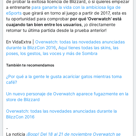
de probar la exitosa licencia de Blizzard, o si quieres empezar
a entrenarte
para ganarte la vida con la ambiciosa liga de
eSports
que girará en torno al juego a partir de 2017, esta es
tu oportunidad para comprobar
por qué 'Overwatch' está
cuajando tan bien entre los usuarios
, ¡o directamente
retomar tu última partida desde la prueba anterior!
En VidaExtra |
Overwatch: todas las novedades anunciadas
durante la BlizzCon 2016
,
Aquí tienes todas las skins, las
poses, los gestos, las voces y más de Sombra
También te recomendamos
¿Por qué a la gente le gusta acariciar gatos mientras toma
café?
Un nuevo personaje de Overwatch aparece fugazmente en la
store de Blizzard
Overwatch: todas las novedades anunciadas durante la
BlizzCon 2016
-
La noticia
¡Boop! Del 18 al 21 de noviembre Overwatch se