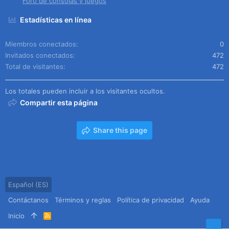
Foro de consolas y juegos
Estadísticas en línea
Miembros conectados
0
Invitados conectados
472
Total de visitantes
472
Los totales pueden incluir a los visitantes ocultos.
Compartir esta página
Share this page
Español (ES)
Contáctanos
Términos y reglas
Política de privacidad
Ayuda
Inicio
R
S