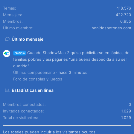
Temas
418.576
Mensajes
422.720
Miembros
6.955
Último miembro
sonidosbotones.com
Último mensaje
Cuando ShadowMan 2 quiso publicitarse en lápidas de
Noticia
familias pobres y así pagarles "una buena despedida a su ser
querido"
Último: compudemano
hace 3 minutos
Foro de consolas y juegos
Estadísticas en línea
Miembros conectados
0
Invitados conectados
1.029
Total de visitantes
1.029
Los totales pueden incluir a los visitantes ocultos.