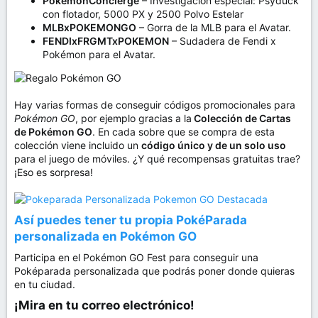
PokemonConcierge
– Investigación especial: Psyduck
con flotador, 5000 PX y 2500 Polvo Estelar
MLBxPOKEMONGO
– Gorra de la MLB para el Avatar.
FENDIxFRGMTxPOKEMON
– Sudadera de Fendi x
Pokémon para el Avatar.
Hay varias formas de conseguir códigos promocionales para
Pokémon GO
, por ejemplo gracias a la
Colección de Cartas
de Pokémon GO
. En cada sobre que se compra de esta
colección viene incluido un
código único y de un solo uso
para el juego de móviles. ¿Y qué recompensas gratuitas trae?
¡Eso es sorpresa!
Así puedes tener tu propia PokéParada
personalizada en Pokémon GO
Participa en el Pokémon GO Fest para conseguir una
Poképarada personalizada que podrás poner donde quieras
en tu ciudad.
¡Mira en tu correo electrónico!​