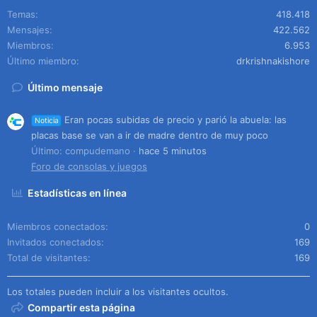
Temas
418.418
Mensajes
422.562
Miembros
6.953
Último miembro
drkrishnakishore
Último mensaje
Eran pocas subidas de precio y parió la abuela: las
Noticia
placas base se van a ir de madre dentro de muy poco
Último: compudemano
hace 5 minutos
Foro de consolas y juegos
Estadísticas en línea
Miembros conectados
0
Invitados conectados
169
Total de visitantes
169
Los totales pueden incluir a los visitantes ocultos.
Compartir esta página