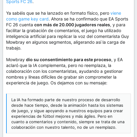
Sports FC 26
.
Ya sabéis que se ha lanzado en formato físico, pero
viene
como game key card
. Ahora se ha confirmado que EA Sports
FC 26 cuenta
con más de 20.000 jugadores reales
, y para
facilitar la grabación de comentarios, el juego ha utilizado
inteligencia artificial para replicar la voz del comentarista Guy
Mowbray en algunos segmentos, aligerando así la carga de
trabajo.
Mowbray
dio su consentimiento para este proceso
, y EA
aclaró que la IA complementa, pero no reemplaza, la
colaboración con los comentaristas, ayudando a gestionar
nombres y líneas difíciles de grabar sin comprometer la
experiencia de juego. Os dejamos con su mensaje:
La IA ha formado parte de nuestro proceso de desarrollo
desde hace tiempo, desde la animación hasta los sistemas
de juego, y sigue apoyando a nuestros equipos para crear
experiencias de fútbol mejores y más ágiles. Pero en
cuanto a comentarios y contenido, siempre se trata de una
colaboración con nuestro talento, no de un reemplazo.