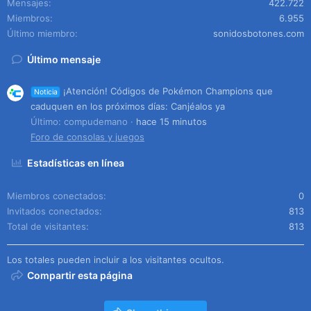
Mensajes
422.722
Miembros
6.955
Último miembro
sonidosbotones.com
Último mensaje
¡Atención! Códigos de Pokémon Champions que
Noticia
caduquen en los próximos días: Canjéalos ya
Último: compudemano
hace 15 minutos
Foro de consolas y juegos
Estadísticas en línea
Miembros conectados
0
Invitados conectados
813
Total de visitantes
813
Los totales pueden incluir a los visitantes ocultos.
Compartir esta página