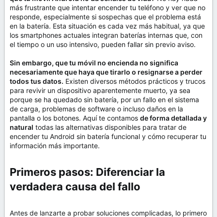
m
más frustrante que intentar encender tu teléfono y ver que no
a
responde, especialmente si sospechas que el problema está
en la batería. Esta situación es cada vez más habitual, ya que
los smartphones actuales integran baterías internas que, con
el tiempo o un uso intensivo, pueden fallar sin previo aviso.
Sin embargo, que tu móvil no encienda no significa
necesariamente que haya que tirarlo o resignarse a perder
todos tus datos.
Existen diversos métodos prácticos y trucos
para revivir un dispositivo aparentemente muerto, ya sea
porque se ha quedado sin batería, por un fallo en el sistema
de carga, problemas de software o incluso daños en la
pantalla o los botones. Aquí te contamos
de forma detallada y
natural
todas las alternativas disponibles para tratar de
encender tu Android sin batería funcional y cómo recuperar tu
información más importante.
Primeros pasos: Diferenciar la
verdadera causa del fallo​
Antes de lanzarte a probar soluciones complicadas, lo primero