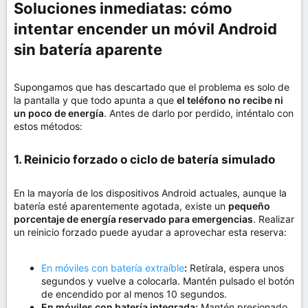
Soluciones inmediatas: cómo
intentar encender un móvil Android
sin batería aparente​
Supongamos que has descartado que el problema es solo de
la pantalla y que todo apunta a que
el teléfono no recibe ni
un poco de energía
. Antes de darlo por perdido, inténtalo con
estos métodos:
1. Reinicio forzado o ciclo de batería simulado​
En la mayoría de los dispositivos Android actuales, aunque la
batería esté aparentemente agotada, existe un
pequeño
porcentaje de energía reservado para emergencias
. Realizar
un reinicio forzado puede ayudar a aprovechar esta reserva:
En móviles con batería extraíble
:
Retírala, espera unos
segundos y vuelve a colocarla. Mantén pulsado el botón
de encendido por al menos 10 segundos.
En móviles con batería integrada:
Mantén presionado