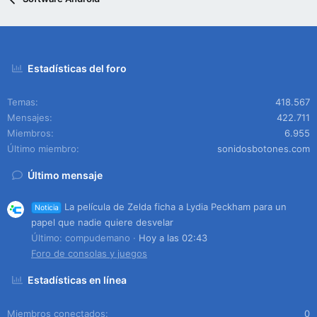
Estadísticas del foro
Temas
418.567
Mensajes
422.711
Miembros
6.955
Último miembro
sonidosbotones.com
Último mensaje
La película de Zelda ficha a Lydia Peckham para un
Noticia
papel que nadie quiere desvelar
Último: compudemano
Hoy a las 02:43
Foro de consolas y juegos
Estadísticas en línea
Miembros conectados
0