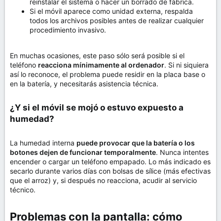
reinstalar el sistema o hacer un borrado de fábrica.
Si el móvil aparece como unidad externa, respalda
todos los archivos posibles antes de realizar cualquier
procedimiento invasivo.
En muchas ocasiones, este paso sólo será posible si el
teléfono
reacciona mínimamente al ordenador
. Si ni siquiera
así lo reconoce, el problema puede residir en la placa base o
en la batería, y necesitarás asistencia técnica.
¿Y si el móvil se mojó o estuvo expuesto a
humedad?​
La humedad interna
puede provocar que la batería o los
botones dejen de funcionar temporalmente
. Nunca intentes
encender o cargar un teléfono empapado. Lo más indicado es
secarlo durante varios días con bolsas de sílice (más efectivas
que el arroz) y, si después no reacciona, acudir al servicio
técnico.
Problemas con la pantalla: cómo