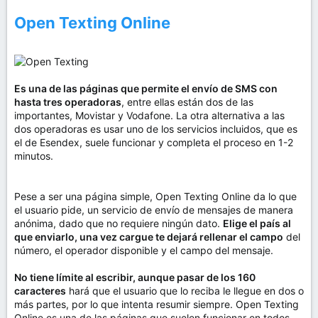
Open Texting Online
Es una de las páginas que permite el envío de SMS con
hasta tres operadoras
, entre ellas están dos de las
importantes, Movistar y Vodafone. La otra alternativa a las
dos operadoras es usar uno de los servicios incluidos, que es
el de Esendex, suele funcionar y completa el proceso en 1-2
minutos.
Pese a ser una página simple, Open Texting Online da lo que
el usuario pide, un servicio de envío de mensajes de manera
anónima, dado que no requiere ningún dato.
Elige el país al
que enviarlo, una vez cargue te dejará rellenar el campo
del
número, el operador disponible y el campo del mensaje.
No tiene límite al escribir, aunque pasar de los 160
caracteres
hará que el usuario que lo reciba le llegue en dos o
más partes, por lo que intenta resumir siempre. Open Texting
Online es una de las páginas que suelen funcionar en todos