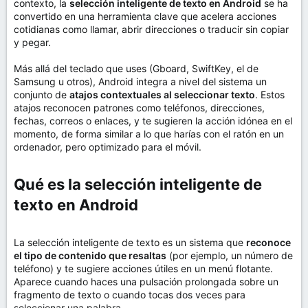
contexto, la
selección inteligente de texto en Android
se ha
convertido en una herramienta clave que acelera acciones
cotidianas como llamar, abrir direcciones o traducir sin copiar
y pegar.
Más allá del teclado que uses (Gboard, SwiftKey, el de
Samsung u otros), Android integra a nivel del sistema un
conjunto de
atajos contextuales al seleccionar texto
. Estos
atajos reconocen patrones como teléfonos, direcciones,
fechas, correos o enlaces, y te sugieren la acción idónea en el
momento, de forma similar a lo que harías con el ratón en un
ordenador, pero optimizado para el móvil.
Qué es la selección inteligente de
texto en Android​
La selección inteligente de texto es un sistema que
reconoce
el tipo de contenido que resaltas
(por ejemplo, un número de
teléfono) y te sugiere acciones útiles en un menú flotante.
Aparece cuando haces una pulsación prolongada sobre un
fragmento de texto o cuando tocas dos veces para
seleccionar una palabra.