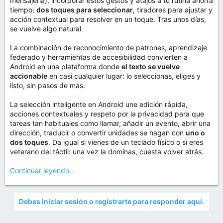
mensajería), incorporar estos gestos y atajos a tu rutina ahorra
tiempo:
dos toques para seleccionar
, tiradores para ajustar y
acción contextual para resolver en un toque. Tras unos días,
se vuelve algo natural.
La combinación de reconocimiento de patrones, aprendizaje
federado y herramientas de accesibilidad convierten a
Android en una plataforma donde
el texto se vuelve
accionable
en casi cualquier lugar: lo seleccionas, eliges y
listo, sin pasos de más.
La selección inteligente en Android une edición rápida,
acciones contextuales y respeto por la privacidad para que
tareas tan habituales como llamar, añadir un evento, abrir una
dirección, traducir o convertir unidades se hagan con
uno o
dos toques
. Da igual si vienes de un teclado físico o si eres
veterano del táctil: una vez la dominas, cuesta volver atrás.
Continúar leyendo...
Debes iniciar sesión o registrarte para responder aquí.