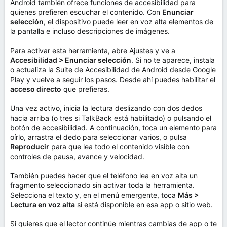
Android también ofrece funciones de accesibilidad para
quienes prefieren escuchar el contenido. Con
Enunciar
selección
, el dispositivo puede leer en voz alta elementos de
la pantalla e incluso descripciones de imágenes.
Para activar esta herramienta, abre Ajustes y ve a
Accesibilidad > Enunciar selección
. Si no te aparece, instala
o actualiza la Suite de Accesibilidad de Android desde Google
Play y vuelve a seguir los pasos. Desde ahí puedes habilitar el
acceso directo
que prefieras.
Una vez activo, inicia la lectura deslizando con dos dedos
hacia arriba (o tres si TalkBack está habilitado) o pulsando el
botón de accesibilidad. A continuación, toca un elemento para
oírlo, arrastra el dedo para seleccionar varios, o pulsa
Reproducir
para que lea todo el contenido visible con
controles de pausa, avance y velocidad.
También puedes hacer que el teléfono lea en voz alta un
fragmento seleccionado sin activar toda la herramienta.
Selecciona el texto y, en el menú emergente, toca
Más >
Lectura en voz alta
si está disponible en esa app o sitio web.
Si quieres que el lector continúe mientras cambias de app o te