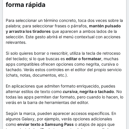
forma rápida​
Para seleccionar un término concreto, toca dos veces sobre la
palabra; para seleccionar frases o párrafos,
mantén pulsado
y arrastra los tiradores
que aparecen a ambos lados de la
selección. Este gesto abrirá el menú contextual con acciones
relevantes.
Si solo quieres borrar o reescribir, utiliza la tecla de retroceso
del teclado; si lo que buscas es
editar o formatear
, muchas
apps compatibles ofrecen opciones como negrita, cursiva o
tachado. Verás estos controles en el editor del propio servicio
(chats, notas, documentos, etc.).
En aplicaciones que admiten formato enriquecido, puedes
alternar estilos de texto como
cursiva
, negrita o tachado
. No
todas las apps permiten dar formato, pero cuando lo hacen, lo
verás en la barra de herramientas del editor.
Según la marca, pueden aparecer accesos específicos. En
algunos Galaxy, por ejemplo, verás opciones adicionales
como
enviar texto a Samsung Pass
o atajos de apps que