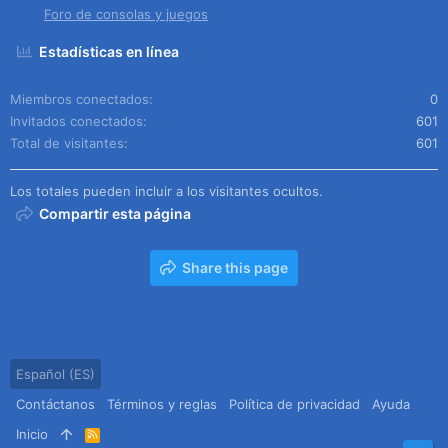
Foro de consolas y juegos
Estadísticas en línea
Miembros conectados
0
Invitados conectados
601
Total de visitantes
601
Los totales pueden incluir a los visitantes ocultos.
Compartir esta página
Share this page
Español (ES)
Contáctanos
Términos y reglas
Política de privacidad
Ayuda
Inicio
R
S