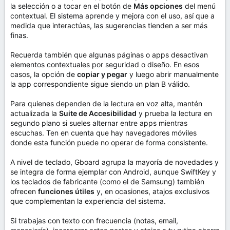
la selección o a tocar en el botón de
Más opciones
del menú
contextual. El sistema aprende y mejora con el uso, así que a
medida que interactúas, las sugerencias tienden a ser más
finas.
Recuerda también que algunas páginas o apps desactivan
elementos contextuales por seguridad o diseño. En esos
casos, la opción de
copiar y pegar
y luego abrir manualmente
la app correspondiente sigue siendo un plan B válido.
Para quienes dependen de la lectura en voz alta, mantén
actualizada la
Suite de Accesibilidad
y prueba la lectura en
segundo plano si sueles alternar entre apps mientras
escuchas. Ten en cuenta que hay navegadores móviles
donde esta función puede no operar de forma consistente.
A nivel de teclado, Gboard agrupa la mayoría de novedades y
se integra de forma ejemplar con Android, aunque SwiftKey y
los teclados de fabricante (como el de Samsung) también
ofrecen
funciones útiles
y, en ocasiones, atajos exclusivos
que complementan la experiencia del sistema.
Si trabajas con texto con frecuencia (notas, email,