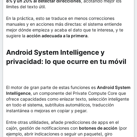
8% y un 20% al detectar direcciones
, acotando mejor los
límites del texto útil.
En la práctica, esto se traduce en menos correcciones
manuales y en acciones más directas: el sistema entiende
mejor dónde empieza y acaba el dato que te interesa, y te
sugiere la
acción adecuada a la primera
.
Android System Intelligence y
privacidad: lo que ocurre en tu móvil​
El motor de gran parte de estas funciones es
Android System
Intelligence
, un componente del Private Compute Core que
ofrece capacidades como enlazar texto, selección inteligente
en todo el sistema, subtítulos automáticos, traducción
instantánea o mejoras en copiar y pegar.
Entre otras utilidades, añade predicciones de apps en el
cajón, gestión de notificaciones con
botones de acción
(por
ejemplo, abrir indicaciones o seguir un paquete), giro