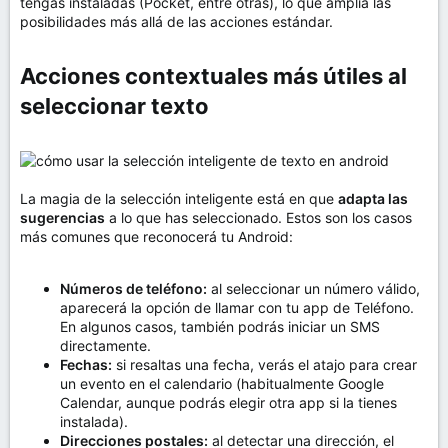
tengas instaladas (Pocket, entre otras), lo que amplía las
posibilidades más allá de las acciones estándar.
Acciones contextuales más útiles al
seleccionar texto​
La magia de la selección inteligente está en que
adapta las
sugerencias
a lo que has seleccionado. Estos son los casos
más comunes que reconocerá tu Android:
Números de teléfono:
al seleccionar un número válido,
aparecerá la opción de llamar con tu app de Teléfono.
En algunos casos, también podrás iniciar un SMS
directamente.
Fechas:
si resaltas una fecha, verás el atajo para crear
un evento en el calendario (habitualmente Google
Calendar, aunque podrás elegir otra app si la tienes
instalada).
Direcciones postales:
al detectar una dirección, el