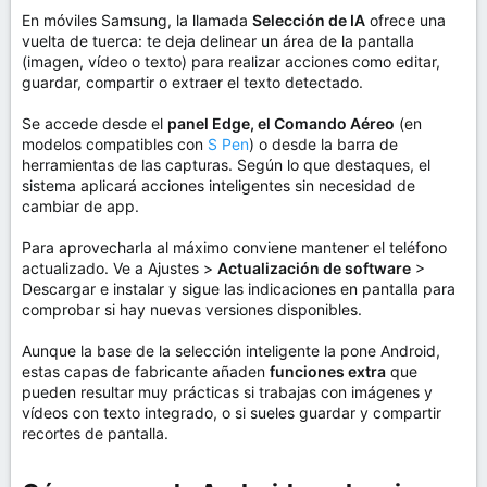
En móviles Samsung, la llamada
Selección de IA
ofrece una
vuelta de tuerca: te deja delinear un área de la pantalla
(imagen, vídeo o texto) para realizar acciones como editar,
guardar, compartir o extraer el texto detectado.
Se accede desde el
panel Edge, el Comando Aéreo
(en
modelos compatibles con
S Pen
) o desde la barra de
herramientas de las capturas. Según lo que destaques, el
sistema aplicará acciones inteligentes sin necesidad de
cambiar de app.
Para aprovecharla al máximo conviene mantener el teléfono
actualizado. Ve a Ajustes >
Actualización de software
>
Descargar e instalar y sigue las indicaciones en pantalla para
comprobar si hay nuevas versiones disponibles.
Aunque la base de la selección inteligente la pone Android,
estas capas de fabricante añaden
funciones extra
que
pueden resultar muy prácticas si trabajas con imágenes y
vídeos con texto integrado, o si sueles guardar y compartir
recortes de pantalla.