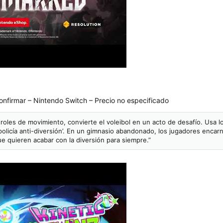
onfirmar – Nintendo Switch – Precio no especificado
troles de movimiento, convierte el voleibol en un acto de desafío. Usa
‘policía anti-diversión’. En un gimnasio abandonado, los jugadores enca
e quieren acabar con la diversión para siempre.”