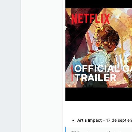
Artis Impact
– 17 de septie