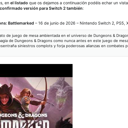
es, en
el listado
que os dejamos a continuación podéis echar un vistaz
 confirmado versión para Switch 2 también
:
ns: Battlemarked
– 16 de junio de 2026 – Nintendo Switch 2, PS5, 
mato de juego de mesa ambientada en el universo de Dungeons & Dragon
 magia de Dungeons & Dragons como nunca antes en este juego de mesa d
desentraña siniestros complots y forja poderosas alianzas en combates p