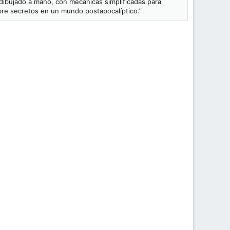
 dibujado a mano, con mecánicas simplificadas para
bre secretos en un mundo postapocalíptico.”