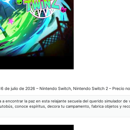
16 de julio de 2026 – Nintendo Switch, Nintendo Switch 2 – Precio n
a encontrar la paz en esta relajante secuela del querido simulador de vi
autobús, conoce espíritus, decora tu campamento, fabrica objetos y reco