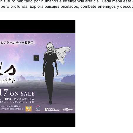
 futuro habitado por humanos e inteligencia artificial. Cada mapa está
e pero profunda. Explora paisajes pixelados, combate enemigos y descu