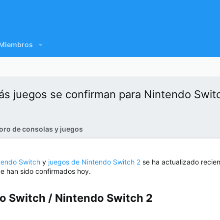
Miembros
ás juegos se confirman para Nintendo Swit
oro de consolas y juegos
tendo Switch
y
juegos de Nintendo Switch 2
se ha actualizado recie
ue han sido confirmados hoy.
 Switch / Nintendo Switch 2​