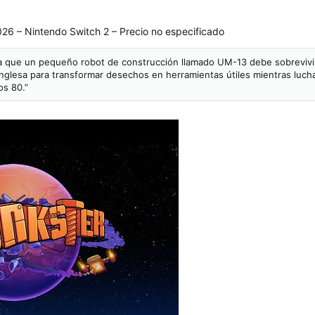
026 – Nintendo Switch 2 – Precio no especificado
a que un pequeño robot de construcción llamado UM-13 debe sobrevivir 
e inglesa para transformar desechos en herramientas útiles mientras luc
os 80.”