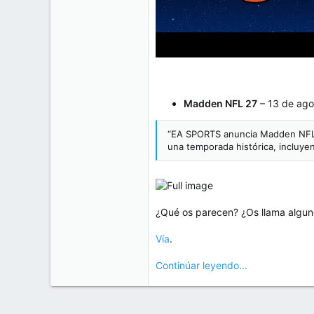
Madden NFL 27
– 13 de ago
“EA SPORTS anuncia Madden NFL 27
una temporada histórica, incluyen
¿Qué os parecen? ¿Os llama algun
Vía
.
Continúar leyendo...