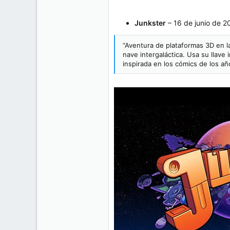
Junkster
– 16 de junio de 2
“Aventura de plataformas 3D en l
nave intergaláctica. Usa su llav
inspirada en los cómics de los añ