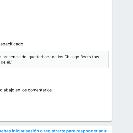
especificado
 presencia del quarterback de los Chicago Bears tras
de él.”
lo abajo en los comentarios.
Debes iniciar sesión o registrarte para responder aquí.