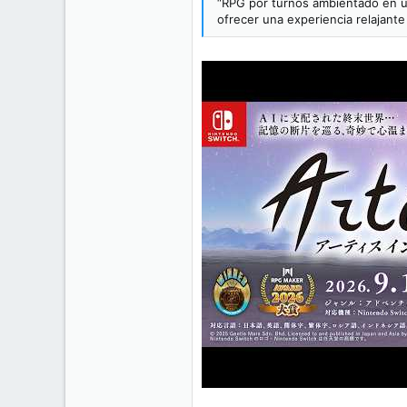
“RPG por turnos ambientado en un
ofrecer una experiencia relajant