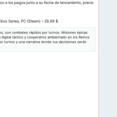
o a los juegos junto a su fecha de lanzamiento, precio
Xbox Series, PC (Steam) – 29,99 $
s, con combates rápidos por turnos. Misiones épicas.
igital táctico y cooperativo ambientado en los Reinos
or turnos y una narrativa donde tus decisiones serán