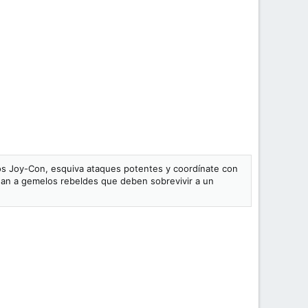
 los Joy-Con, esquiva ataques potentes y coordínate con
rnan a gemelos rebeldes que deben sobrevivir a un