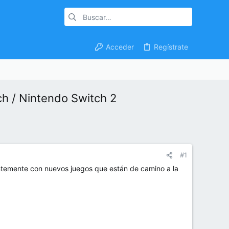
Acceder
Regístrate
ch / Nintendo Switch 2
#1
ntemente con nuevos juegos que están de camino a la