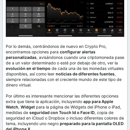
Por lo demás, centrándonos de nuevo en Crypto Pro,
encontramos opciones para
configurar alertas
personalizadas
, avisándonos cuando una criptomoneda pase
de a un valor determinado o esté por debajo de otro, ver la
evolución en el tiempo
de cada una de las monedas virtuales
disponibles, así como leer
noticias de diferentes fuentes
,
siempre relacionadas con el creciente mundo de este tipo de
dinero virtual.
Por último es interesante mencionar las diferentes opciones
extra que tiene la aplicación, incluyendo
app para Apple
Watch
,
Widget
para la página de Widgets del iPhone o iPad,
medidas de
seguridad con Touch Id o Face ID
, copia de
seguridad en iCloud o Dropbox o incluso diferentes colores de
tema, incluyendo uno negro
preparado para la pantalla OLED
del iPhone X
.