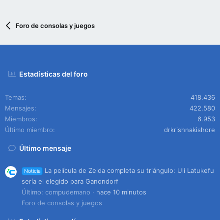
Foro de consolas y juegos
Estadísticas del foro
Temas
418.436
Mensajes
422.580
Miembros
6.953
Último miembro
drkrishnakishore
Último mensaje
La película de Zelda completa su triángulo: Uli Latukefu
Noticia
sería el elegido para Ganondorf
Último: compudemano
hace 10 minutos
Foro de consolas y juegos