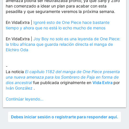
amenaza podría ser neutralizada pronto, ya que Sanji y Zoro
han comenzado a idear un plan para acabar con esta
pesadilla y que seguramente veremos la próxima semana.
En VidaExtra |
Ignoré esto de One Piece hace bastante
tiempo y ahora que no está lo echo mucho de menos
En VidaExtra |
Joy Boy no solo es una leyenda de One Piece:
la tribu africana que guarda relación directa el manga de
Eiichiro Oda
-
La noticia
El capítulo 1182 del manga de One Piece presenta
una nueva amenaza para los Sombrero de Paja en forma de
dios ancestral
fue publicada originalmente en
Vida Extra
por
Iván González
.
Continúar leyendo...
Debes iniciar sesión o registrarte para responder aquí.