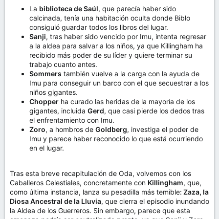
La
biblioteca de Saúl
, que parecía haber sido
calcinada, tenía una habitación oculta donde Biblo
consiguió guardar todos los libros del lugar.
Sanji
, tras haber sido vencido por Imu, intenta regresar
a la aldea para salvar a los niños, ya que Killingham ha
recibido más poder de su líder y quiere terminar su
trabajo cuanto antes.
Sommers
también vuelve a la carga con la ayuda de
Imu para conseguir un barco con el que secuestrar a los
niños gigantes.
Chopper
ha curado las heridas de la mayoría de los
gigantes, incluida
Gerd
, que casi pierde los dedos tras
el enfrentamiento con Imu.
Zoro
, a hombros de
Goldberg
, investiga el poder de
Imu y parece haber reconocido lo que está ocurriendo
en el lugar.
Tras esta breve recapitulación de Oda, volvemos con los
Caballeros Celestiales, concretamente con
Killingham
, que,
como última instancia, lanza su pesadilla más temible:
Zaza, la
Diosa Ancestral de la Lluvia
, que cierra el episodio inundando
la Aldea de los Guerreros. Sin embargo, parece que esta