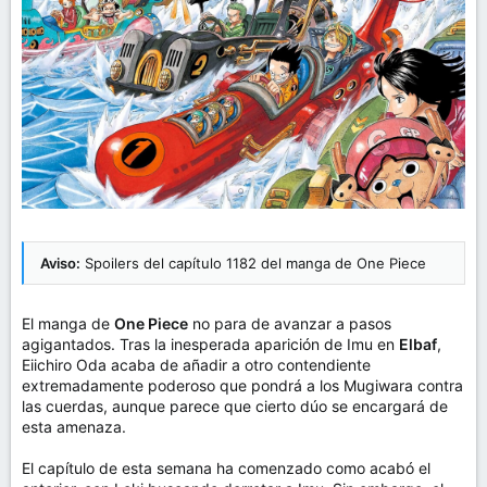
m
a
Aviso:
Spoilers del capítulo 1182 del manga de One Piece
El manga de
One Piece
no para de avanzar a pasos
agigantados. Tras la inesperada aparición de Imu en
Elbaf
,
Eiichiro Oda acaba de añadir a otro contendiente
extremadamente poderoso que pondrá a los Mugiwara contra
las cuerdas, aunque parece que cierto dúo se encargará de
esta amenaza.
El capítulo de esta semana ha comenzado como acabó el