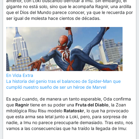
anterior, con Loki buscando derrotar a Imu. Sin embargo, el
gigante no está solo, sino que le acompaña Ragnir, una ardilla
que el Dios del Mundo parece conocer, ya que le recuerda por
ser igual de molesta hace cientos de décadas.
En Vida Extra
La historia del genio tras el balanceo de Spider-Man que
cumplió nuestro sueño de ser un héroe de Marvel
Es aquí cuando, de manera un tanto esperable, Oda confirma
que
Ragnir
tiene en su poder una
Fruta del Diablo
, la Zoan
mitológica Risu Risu modelo
Ratatoskr
, lo que ha provocado
que esta arma sea letal junto a Loki, pero, para sorpresa de
nadie, a Imu no parece preocuparle demasiado. Tras esto, nos
vamos a las consecuencias que ha traído la llegada de Imu: